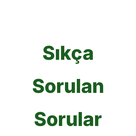
Sıkça
Sorulan
Sorular