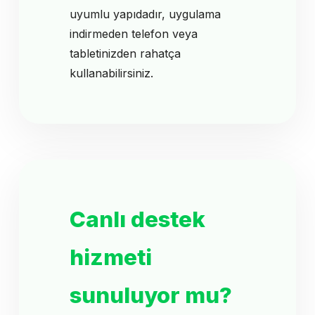
uyumlu yapıdadır, uygulama
indirmeden telefon veya
tabletinizden rahatça
kullanabilirsiniz.
Canlı destek
hizmeti
sunuluyor mu?