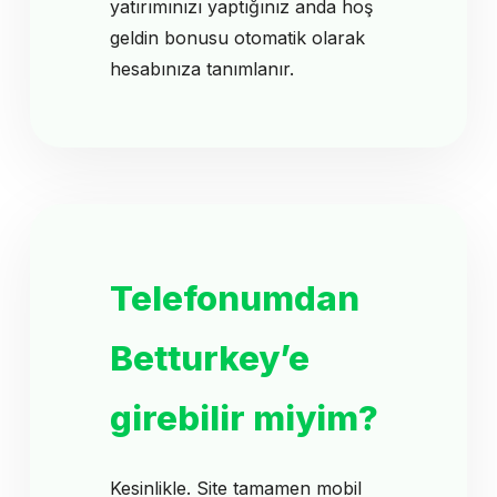
yatırımınızı yaptığınız anda hoş
geldin bonusu otomatik olarak
hesabınıza tanımlanır.
Telefonumdan
Betturkey’e
girebilir miyim?
Kesinlikle. Site tamamen mobil