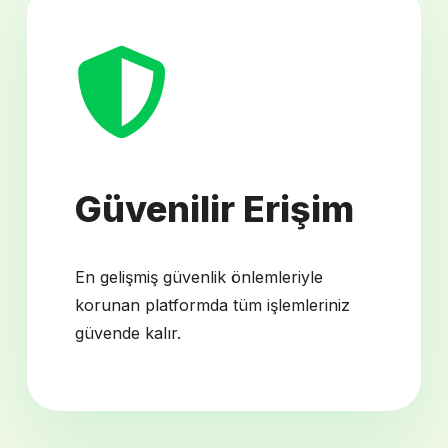
Güvenilir Erişim
En gelişmiş güvenlik önlemleriyle
korunan platformda tüm işlemleriniz
güvende kalır.