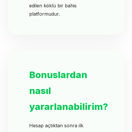
edilen köklü bir bahis
platformudur.
Bonuslardan
nasıl
yararlanabilirim?
Hesap açtıktan sonra ilk