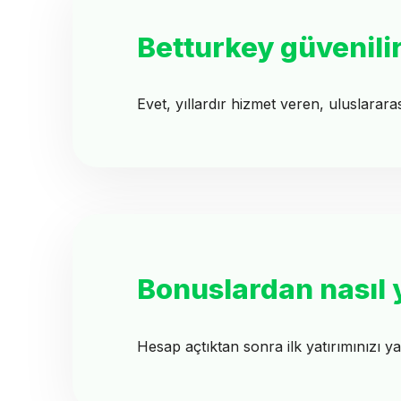
Betturkey güvenilir
Evet, yıllardır hizmet veren, uluslarara
Bonuslardan nasıl 
Hesap açtıktan sonra ilk yatırımınızı y