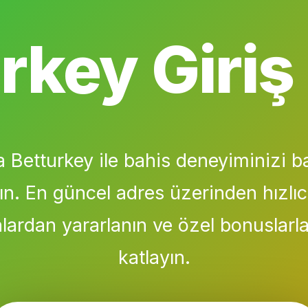
rkey Giri
a Betturkey ile bahis deneyiminizi 
ın. En güncel adres üzerinden hızlı
lardan yararlanın ve özel bonuslarla
katlayın.