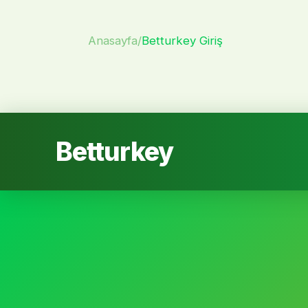
Anasayfa
/
Betturkey Giriş
Betturkey