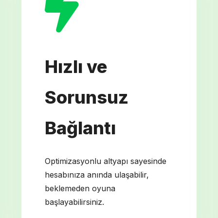
Hızlı ve
Sorunsuz
Bağlantı
Optimizasyonlu altyapı sayesinde
hesabınıza anında ulaşabilir,
beklemeden oyuna
başlayabilirsiniz.