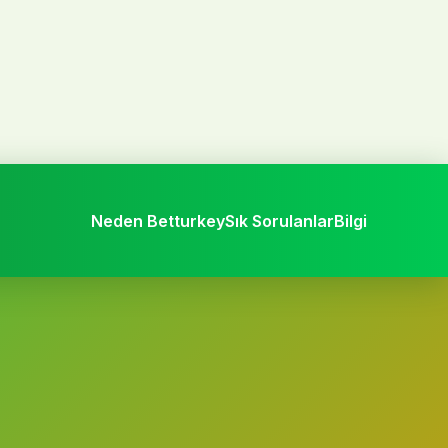
Neden Betturkey
Sık Sorulanlar
Bilgi