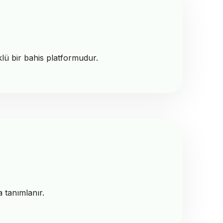
öklü bir bahis platformudur.
 tanımlanır.