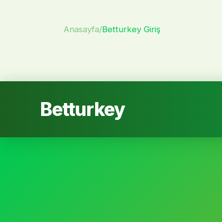
Anasayfa
/
Betturkey Giriş
Betturkey