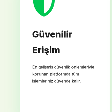
Güvenilir
Erişim
En gelişmiş güvenlik önlemleriyle
korunan platformda tüm
işlemleriniz güvende kalır.