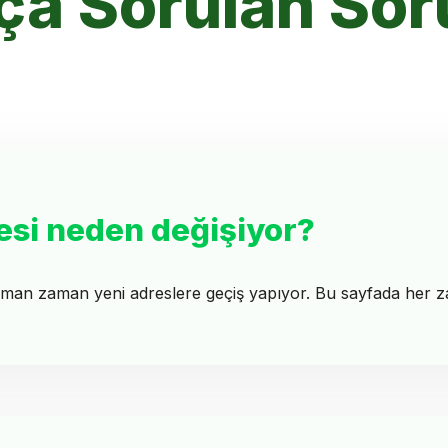
ça Sorulan Sor
resi neden değişiyor?
aman zaman yeni adreslere geçiş yapıyor. Bu sayfada her zama