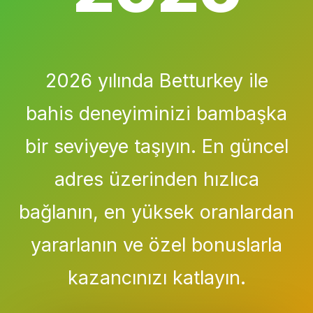
2026 yılında Betturkey ile
bahis deneyiminizi bambaşka
bir seviyeye taşıyın. En güncel
adres üzerinden hızlıca
bağlanın, en yüksek oranlardan
yararlanın ve özel bonuslarla
kazancınızı katlayın.