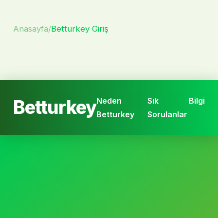
Anasayfa
/
Betturkey Giriş
Neden
Sık
Bilgi
Betturkey
Betturkey
Sorulanlar