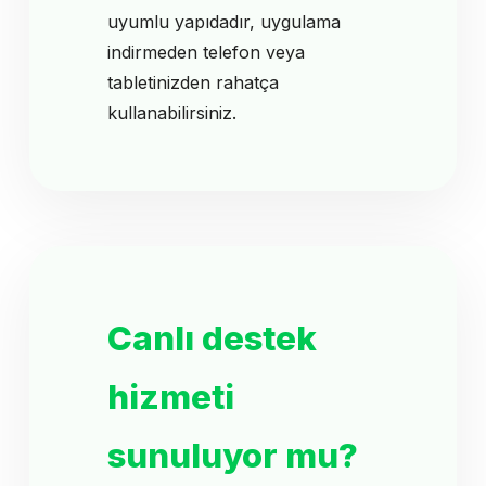
uyumlu yapıdadır, uygulama
indirmeden telefon veya
tabletinizden rahatça
kullanabilirsiniz.
Canlı destek
hizmeti
sunuluyor mu?