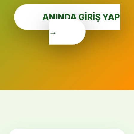
ANINDA GİRİŞ YAP
→