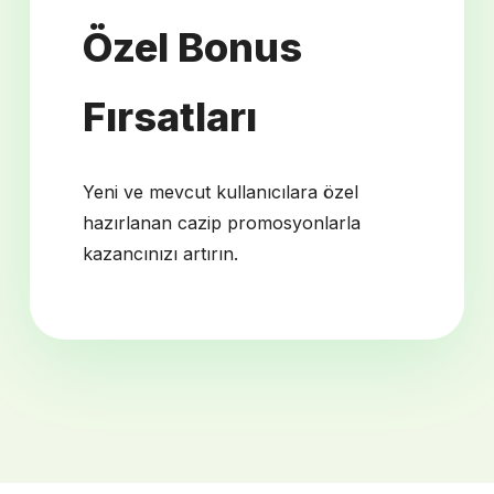
Özel Bonus
Fırsatları
Yeni ve mevcut kullanıcılara özel
hazırlanan cazip promosyonlarla
kazancınızı artırın.