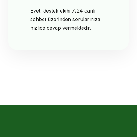
Evet, destek ekibi 7/24 canlı
sohbet üzerinden sorularınıza
hızlıca cevap vermektedir.