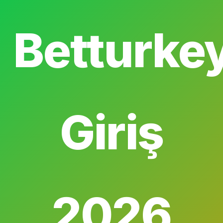
Betturke
Giriş
2026