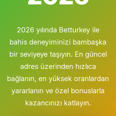
2026 yılında Betturkey ile
bahis deneyiminizi bambaşka
bir seviyeye taşıyın. En güncel
adres üzerinden hızlıca
bağlanın, en yüksek oranlardan
yararlanın ve özel bonuslarla
kazancınızı katlayın.