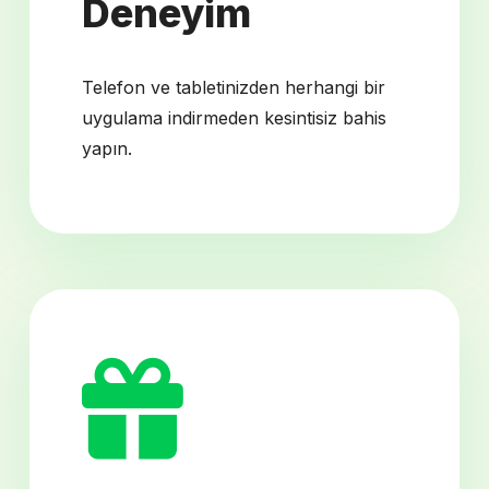
Deneyim
Telefon ve tabletinizden herhangi bir
uygulama indirmeden kesintisiz bahis
yapın.