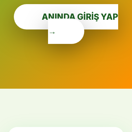
ANINDA GİRİŞ YAP
→