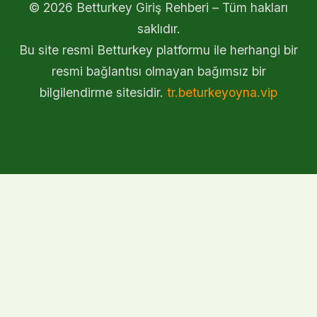
© 2026 Betturkey Giriş Rehberi – Tüm hakları
saklıdır.
Bu site resmi Betturkey platformu ile herhangi bir
resmi bağlantısı olmayan bağımsız bir
bilgilendirme sitesidir.
tr.beturkeyoyna.vip