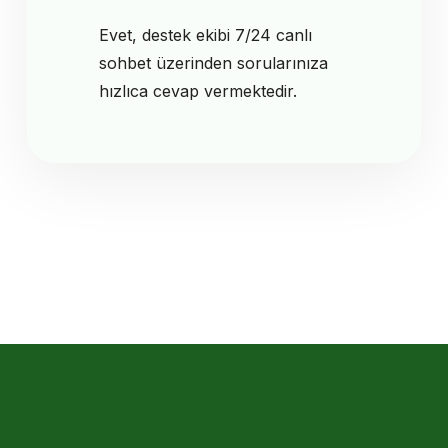
Evet, destek ekibi 7/24 canlı
sohbet üzerinden sorularınıza
hızlıca cevap vermektedir.