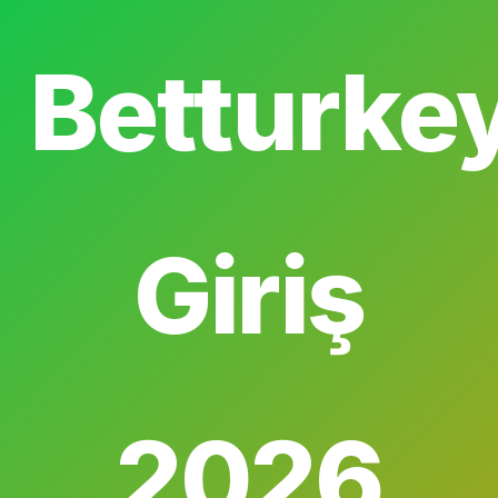
Betturke
Giriş
2026