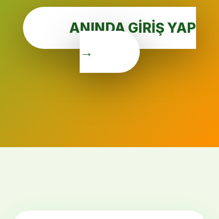
ANINDA GİRİŞ YAP
→