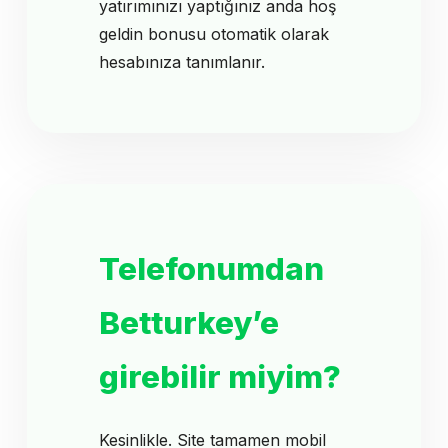
yatırımınızı yaptığınız anda hoş
geldin bonusu otomatik olarak
hesabınıza tanımlanır.
Telefonumdan
Betturkey’e
girebilir miyim?
Kesinlikle. Site tamamen mobil