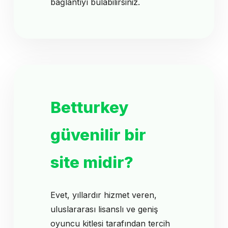
bağlantıyı bulabilirsiniz.
Betturkey
güvenilir bir
site midir?
Evet, yıllardır hizmet veren,
uluslararası lisanslı ve geniş
oyuncu kitlesi tarafından tercih