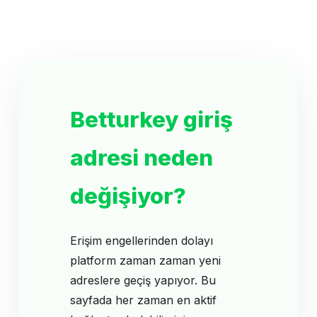
Betturkey giriş
adresi neden
değişiyor?
Erişim engellerinden dolayı
platform zaman zaman yeni
adreslere geçiş yapıyor. Bu
sayfada her zaman en aktif