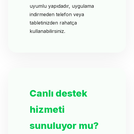
uyumlu yapıdadır, uygulama
indirmeden telefon veya
tabletinizden rahatça
kullanabilirsiniz.
Canlı destek
hizmeti
sunuluyor mu?