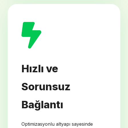
Hızlı ve
Sorunsuz
Bağlantı
Optimizasyonlu altyapı sayesinde