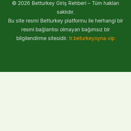
© 2026 Betturkey Giriş Rehberi – Tüm hakları
saklıdır.
Bu site resmi Betturkey platformu ile herhangi bir
resmi bağlantısı olmayan bağımsız bir
bilgilendirme sitesidir.
tr.beturkeyoyna.vip