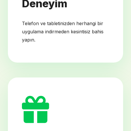
Deneyim
Telefon ve tabletinizden herhangi bir
uygulama indirmeden kesintisiz bahis
yapın.