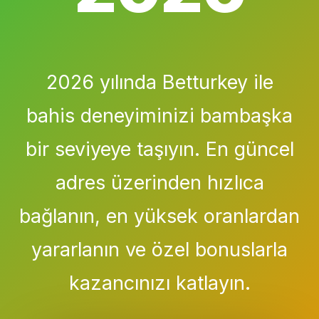
2026 yılında Betturkey ile
bahis deneyiminizi bambaşka
bir seviyeye taşıyın. En güncel
adres üzerinden hızlıca
bağlanın, en yüksek oranlardan
yararlanın ve özel bonuslarla
kazancınızı katlayın.