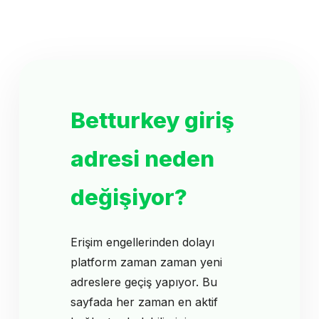
Betturkey giriş
adresi neden
değişiyor?
Erişim engellerinden dolayı
platform zaman zaman yeni
adreslere geçiş yapıyor. Bu
sayfada her zaman en aktif