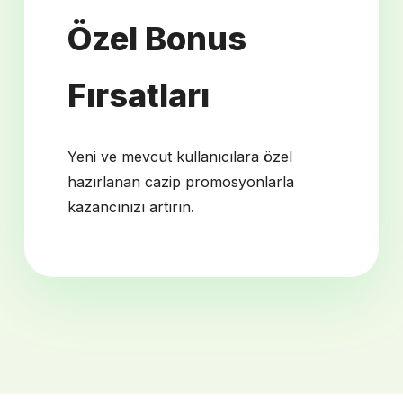
Özel Bonus
Fırsatları
Yeni ve mevcut kullanıcılara özel
hazırlanan cazip promosyonlarla
kazancınızı artırın.