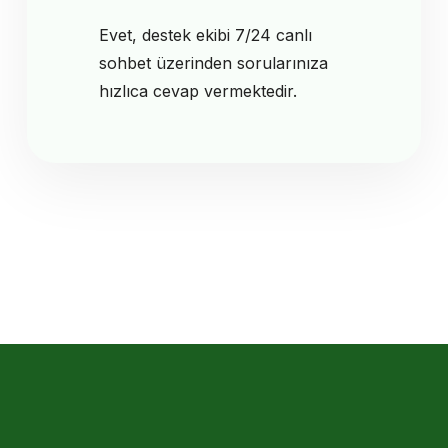
Evet, destek ekibi 7/24 canlı
sohbet üzerinden sorularınıza
hızlıca cevap vermektedir.