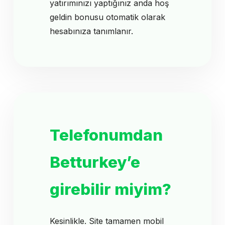
yatırımınızı yaptığınız anda hoş
geldin bonusu otomatik olarak
hesabınıza tanımlanır.
Telefonumdan
Betturkey’e
girebilir miyim?
Kesinlikle. Site tamamen mobil