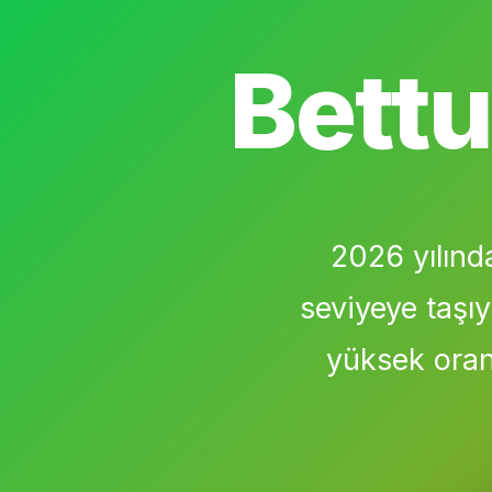
Bettu
2026 yılınd
seviyeye taşıy
yüksek oran