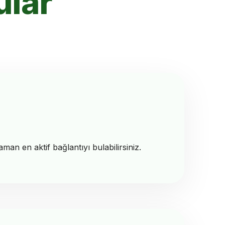
ular
n en aktif bağlantıyı bulabilirsiniz.