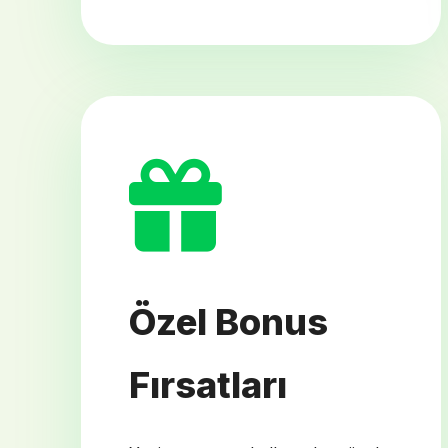
Özel Bonus
Fırsatları