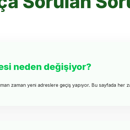
ça Sorulan Sor
resi neden değişiyor?
aman zaman yeni adreslere geçiş yapıyor. Bu sayfada her zama