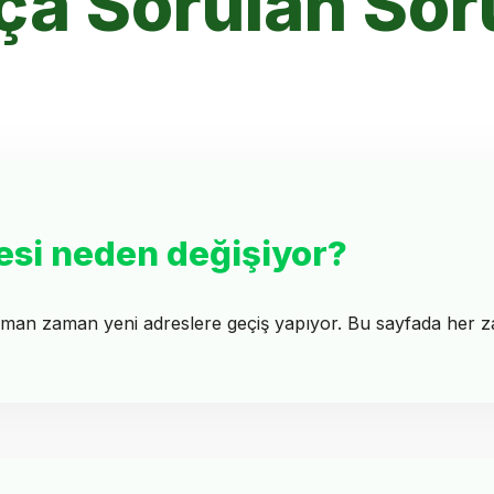
ça Sorulan Sor
resi neden değişiyor?
aman zaman yeni adreslere geçiş yapıyor. Bu sayfada her zama