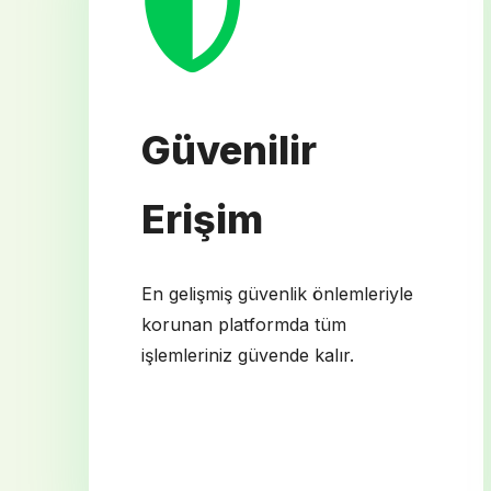
Güvenilir
Erişim
En gelişmiş güvenlik önlemleriyle
korunan platformda tüm
işlemleriniz güvende kalır.