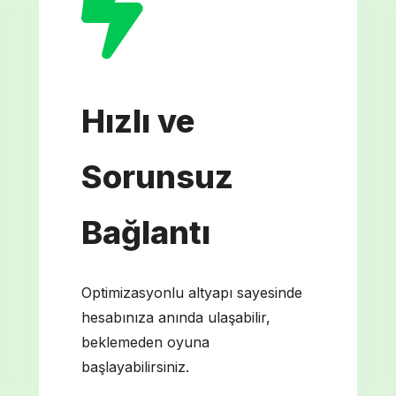
Hızlı ve
Sorunsuz
Bağlantı
Optimizasyonlu altyapı sayesinde
hesabınıza anında ulaşabilir,
beklemeden oyuna
başlayabilirsiniz.