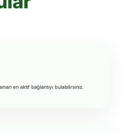
ular
n en aktif bağlantıyı bulabilirsiniz.