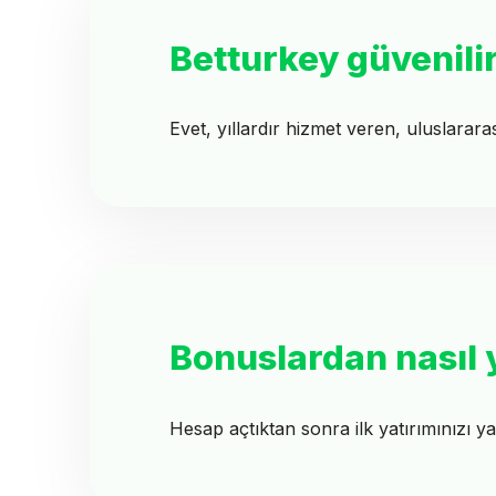
Betturkey güvenilir
Evet, yıllardır hizmet veren, uluslarara
Bonuslardan nasıl 
Hesap açtıktan sonra ilk yatırımınızı y