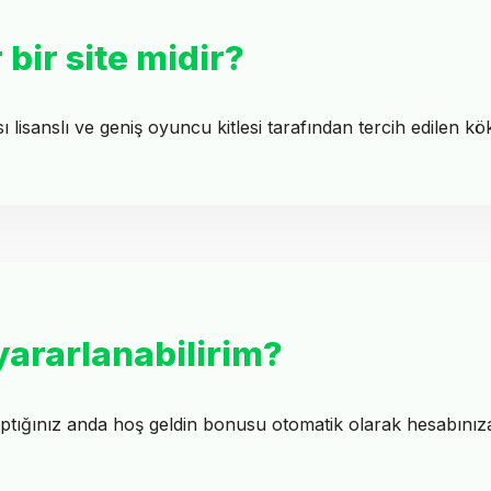
 bir site midir?
sı lisanslı ve geniş oyuncu kitlesi tarafından tercih edilen k
yararlanabilirim?
aptığınız anda hoş geldin bonusu otomatik olarak hesabınıza