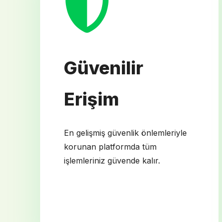
Güvenilir
Erişim
En gelişmiş güvenlik önlemleriyle
korunan platformda tüm
işlemleriniz güvende kalır.