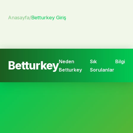
Anasayfa
/
Betturkey Giriş
Neden
Sık
Bilgi
Betturkey
Betturkey
Sorulanlar