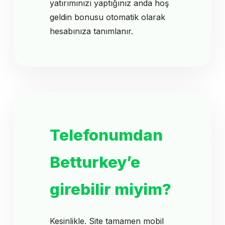
yatırımınızı yaptığınız anda hoş
geldin bonusu otomatik olarak
hesabınıza tanımlanır.
Telefonumdan
Betturkey’e
girebilir miyim?
Kesinlikle. Site tamamen mobil