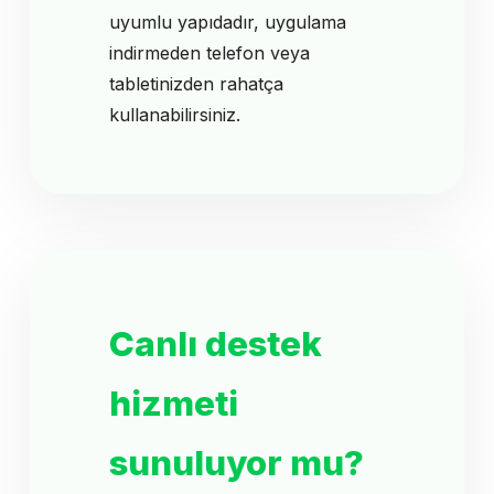
uyumlu yapıdadır, uygulama
indirmeden telefon veya
tabletinizden rahatça
kullanabilirsiniz.
Canlı destek
hizmeti
sunuluyor mu?