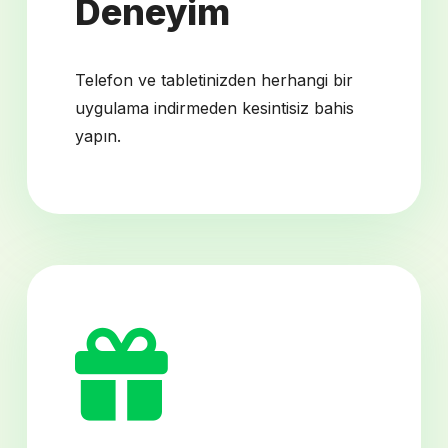
Deneyim
Telefon ve tabletinizden herhangi bir
uygulama indirmeden kesintisiz bahis
yapın.