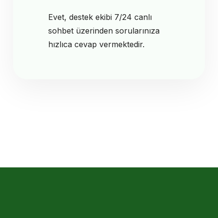
Evet, destek ekibi 7/24 canlı
sohbet üzerinden sorularınıza
hızlıca cevap vermektedir.