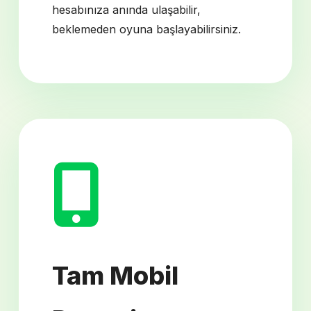
hesabınıza anında ulaşabilir,
beklemeden oyuna başlayabilirsiniz.
Tam Mobil