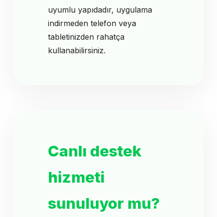
uyumlu yapıdadır, uygulama
indirmeden telefon veya
tabletinizden rahatça
kullanabilirsiniz.
Canlı destek
hizmeti
sunuluyor mu?