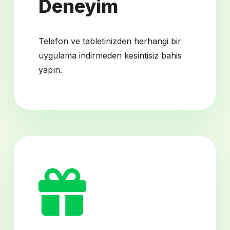
Deneyim
Telefon ve tabletinizden herhangi bir
uygulama indirmeden kesintisiz bahis
yapın.