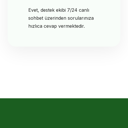
Evet, destek ekibi 7/24 canlı
sohbet üzerinden sorularınıza
hızlıca cevap vermektedir.