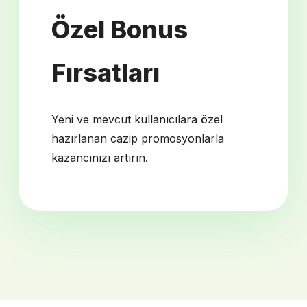
Özel Bonus
Fırsatları
Yeni ve mevcut kullanıcılara özel
hazırlanan cazip promosyonlarla
kazancınızı artırın.