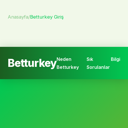
Anasayfa
/
Betturkey Giriş
Neden
Sık
Bilgi
Betturkey
Betturkey
Sorulanlar