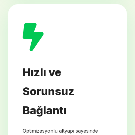
Hızlı ve
Sorunsuz
Bağlantı
Optimizasyonlu altyapı sayesinde