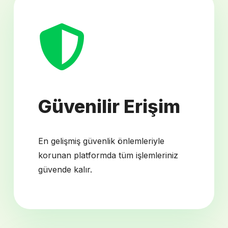
Güvenilir Erişim
En gelişmiş güvenlik önlemleriyle
korunan platformda tüm işlemleriniz
güvende kalır.