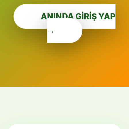
ANINDA GİRİŞ YAP
→