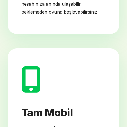
hesabınıza anında ulaşabilir,
beklemeden oyuna başlayabilirsiniz.
Tam Mobil