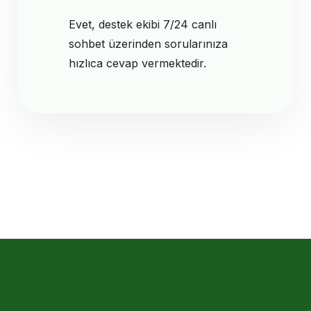
Evet, destek ekibi 7/24 canlı
sohbet üzerinden sorularınıza
hızlıca cevap vermektedir.