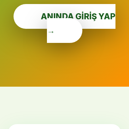
ANINDA GİRİŞ YAP
→