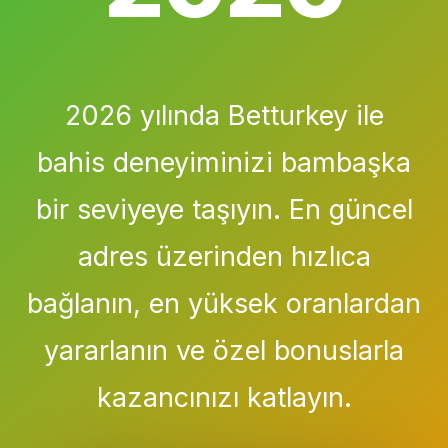
2026 yılında Betturkey ile
bahis deneyiminizi bambaşka
bir seviyeye taşıyın. En güncel
adres üzerinden hızlıca
bağlanın, en yüksek oranlardan
yararlanın ve özel bonuslarla
kazancınızı katlayın.