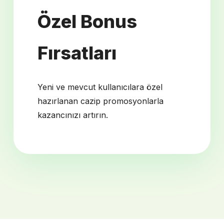
Özel Bonus
Fırsatları
Yeni ve mevcut kullanıcılara özel
hazırlanan cazip promosyonlarla
kazancınızı artırın.