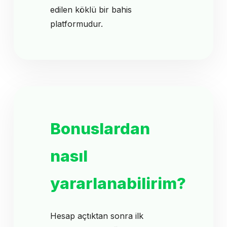
edilen köklü bir bahis
platformudur.
Bonuslardan
nasıl
yararlanabilirim?
Hesap açtıktan sonra ilk