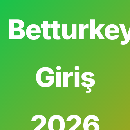
Betturke
Giriş
2026