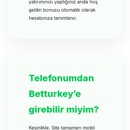
yatırımınızı yaptığınız anda hoş
geldin bonusu otomatik olarak
hesabınıza tanımlanır.
Telefonumdan
Betturkey’e
girebilir miyim?
Kesinlikle. Site tamamen mobil