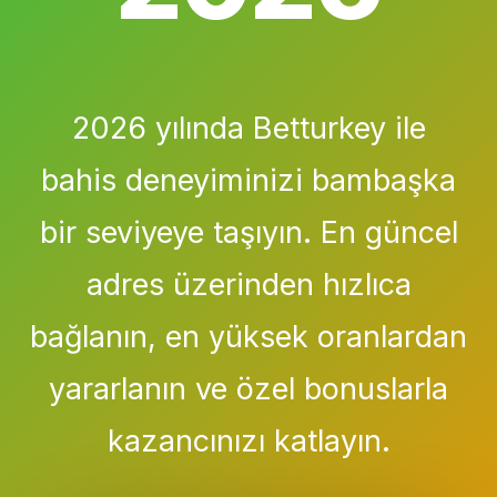
2026 yılında Betturkey ile
bahis deneyiminizi bambaşka
bir seviyeye taşıyın. En güncel
adres üzerinden hızlıca
bağlanın, en yüksek oranlardan
yararlanın ve özel bonuslarla
kazancınızı katlayın.