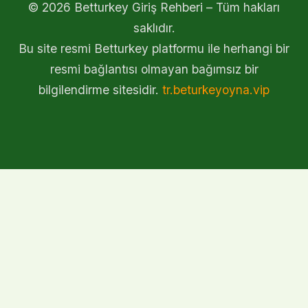
© 2026 Betturkey Giriş Rehberi – Tüm hakları
saklıdır.
Bu site resmi Betturkey platformu ile herhangi bir
resmi bağlantısı olmayan bağımsız bir
bilgilendirme sitesidir.
tr.beturkeyoyna.vip