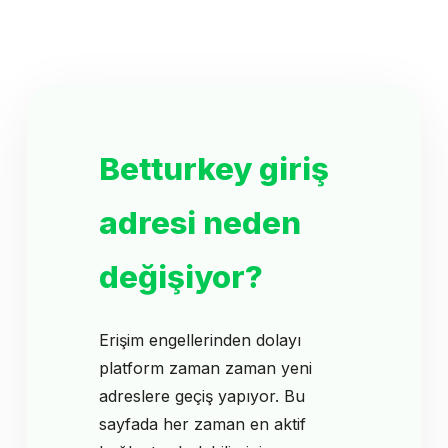
Betturkey giriş
adresi neden
değişiyor?
Erişim engellerinden dolayı
platform zaman zaman yeni
adreslere geçiş yapıyor. Bu
sayfada her zaman en aktif