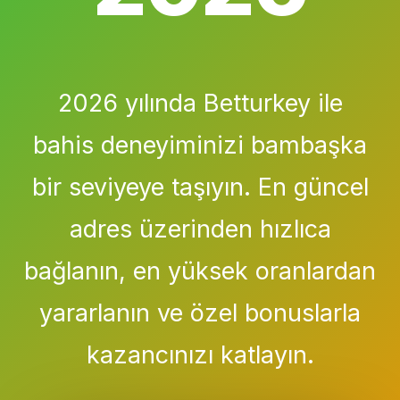
2026 yılında Betturkey ile
bahis deneyiminizi bambaşka
bir seviyeye taşıyın. En güncel
adres üzerinden hızlıca
bağlanın, en yüksek oranlardan
yararlanın ve özel bonuslarla
kazancınızı katlayın.