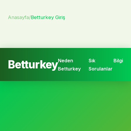
Anasayfa
/
Betturkey Giriş
Neden
Sık
Bilgi
Betturkey
Betturkey
Sorulanlar