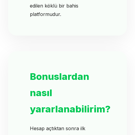
edilen köklü bir bahis
platformudur.
Bonuslardan
nasıl
yararlanabilirim?
Hesap açtıktan sonra ilk