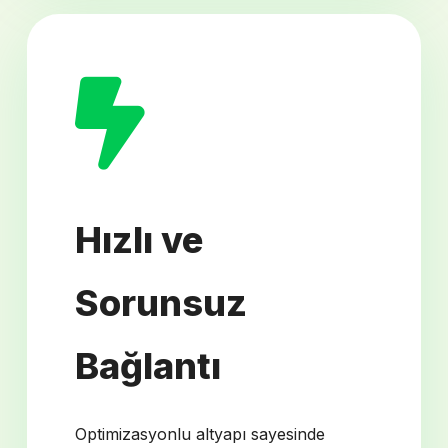
Hızlı ve
Sorunsuz
Bağlantı
Optimizasyonlu altyapı sayesinde