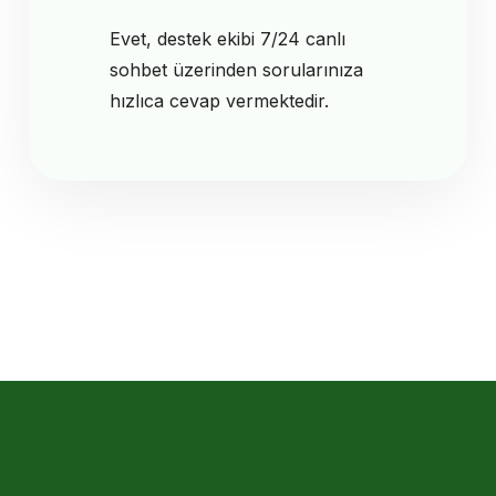
Evet, destek ekibi 7/24 canlı
sohbet üzerinden sorularınıza
hızlıca cevap vermektedir.