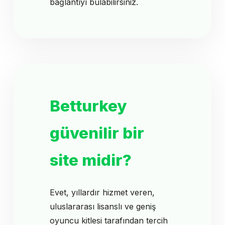
bağlantıyı bulabilirsiniz.
Betturkey
güvenilir bir
site midir?
Evet, yıllardır hizmet veren,
uluslararası lisanslı ve geniş
oyuncu kitlesi tarafından tercih