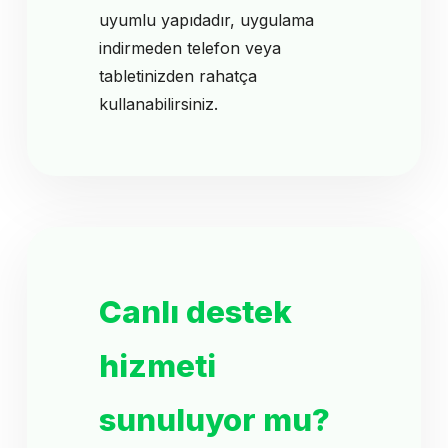
uyumlu yapıdadır, uygulama
indirmeden telefon veya
tabletinizden rahatça
kullanabilirsiniz.
Canlı destek
hizmeti
sunuluyor mu?