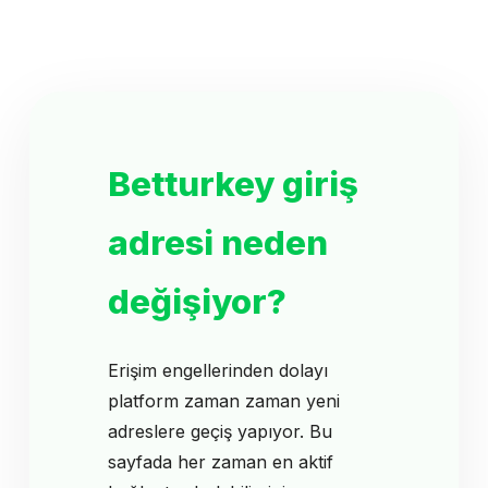
Betturkey giriş
adresi neden
değişiyor?
Erişim engellerinden dolayı
platform zaman zaman yeni
adreslere geçiş yapıyor. Bu
sayfada her zaman en aktif