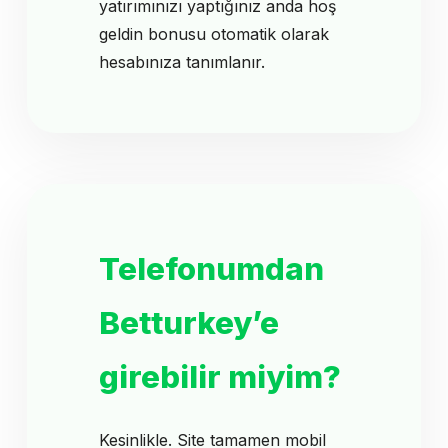
yatırımınızı yaptığınız anda hoş
geldin bonusu otomatik olarak
hesabınıza tanımlanır.
Telefonumdan
Betturkey’e
girebilir miyim?
Kesinlikle. Site tamamen mobil