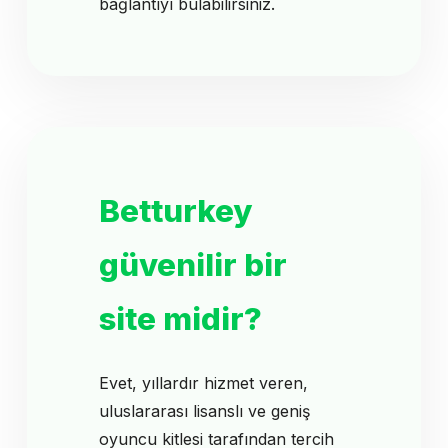
bağlantıyı bulabilirsiniz.
Betturkey
güvenilir bir
site midir?
Evet, yıllardır hizmet veren,
uluslararası lisanslı ve geniş
oyuncu kitlesi tarafından tercih