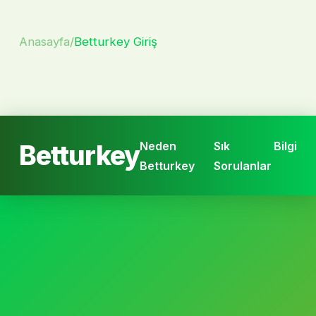
Anasayfa
/
Betturkey Giriş
Neden
Sık
Bilgi
Betturkey
Betturkey
Sorulanlar