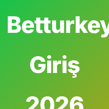
Betturke
Giriş
2026