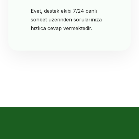
Evet, destek ekibi 7/24 canlı
sohbet üzerinden sorularınıza
hızlıca cevap vermektedir.