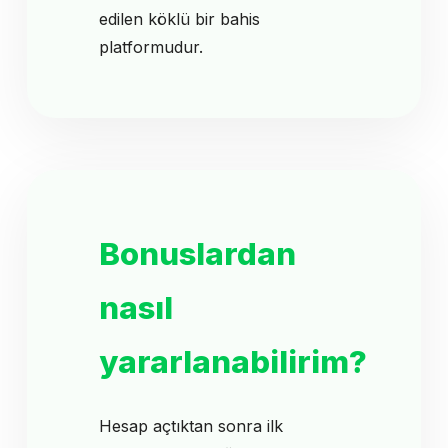
edilen köklü bir bahis
platformudur.
Bonuslardan
nasıl
yararlanabilirim?
Hesap açtıktan sonra ilk