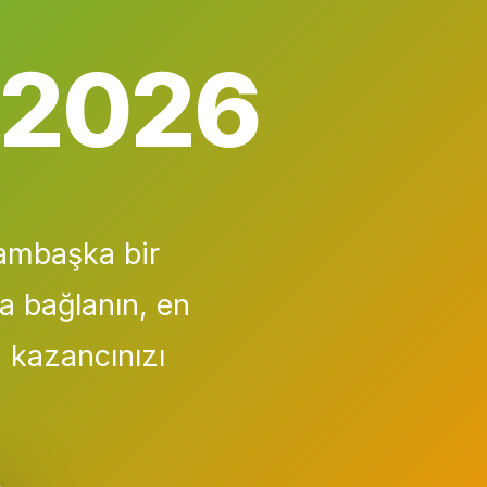
ş 2026
bambaşka bir
ca bağlanın, en
 kazancınızı