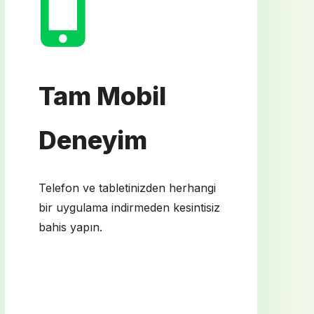
Tam Mobil
Deneyim
Telefon ve tabletinizden herhangi
bir uygulama indirmeden kesintisiz
bahis yapın.