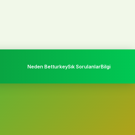
Neden Betturkey
Sık Sorulanlar
Bilgi