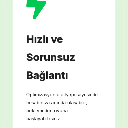
Hızlı ve
Sorunsuz
Bağlantı
Optimizasyonlu altyapı sayesinde
hesabınıza anında ulaşabilir,
beklemeden oyuna
başlayabilirsiniz.