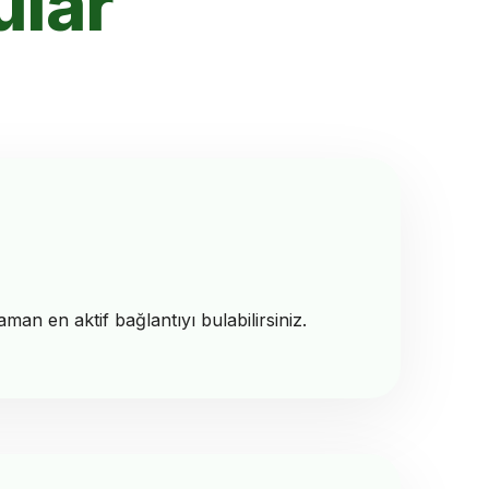
ular
n en aktif bağlantıyı bulabilirsiniz.