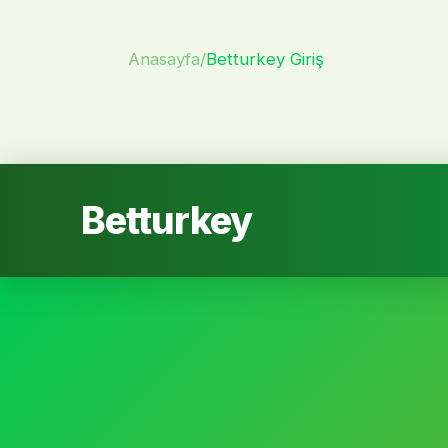
Anasayfa
/
Betturkey Giriş
Betturkey