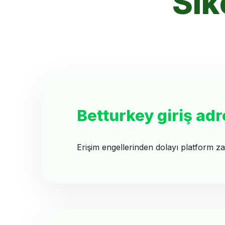
Sık
Betturkey giriş ad
Erişim engellerinden dolayı platform z