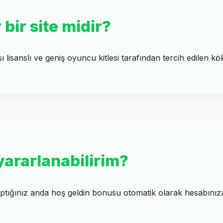
 bir site midir?
sı lisanslı ve geniş oyuncu kitlesi tarafından tercih edilen k
yararlanabilirim?
aptığınız anda hoş geldin bonusu otomatik olarak hesabınıza