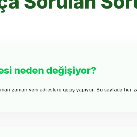
ça Sorulan Sor
resi neden değişiyor?
aman zaman yeni adreslere geçiş yapıyor. Bu sayfada her zama