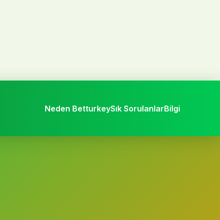
Neden Betturkey
Sık Sorulanlar
Bilgi