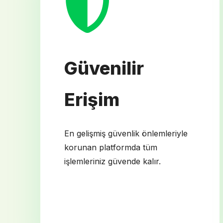
Güvenilir
Erişim
En gelişmiş güvenlik önlemleriyle
korunan platformda tüm
işlemleriniz güvende kalır.