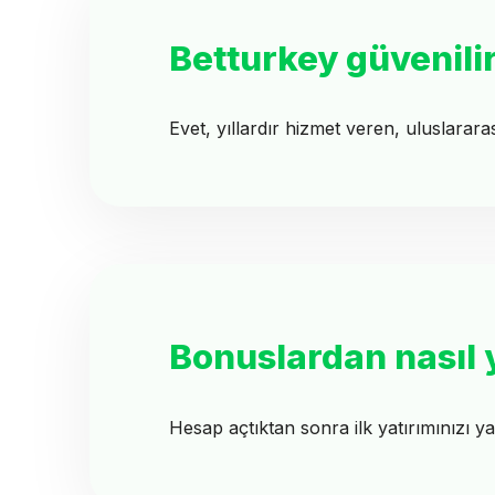
Betturkey güvenilir
Evet, yıllardır hizmet veren, uluslarara
Bonuslardan nasıl 
Hesap açtıktan sonra ilk yatırımınızı y