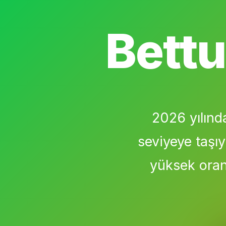
Bettu
2026 yılınd
seviyeye taşıy
yüksek oran