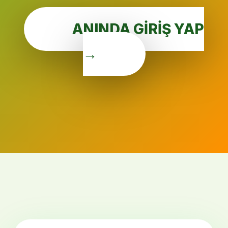
ANINDA GİRİŞ YAP
→