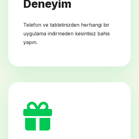
Deneyim
Telefon ve tabletinizden herhangi bir
uygulama indirmeden kesintisiz bahis
yapın.