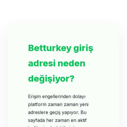
Betturkey giriş
adresi neden
değişiyor?
Erişim engellerinden dolayı
platform zaman zaman yeni
adreslere geçiş yapıyor. Bu
sayfada her zaman en aktif