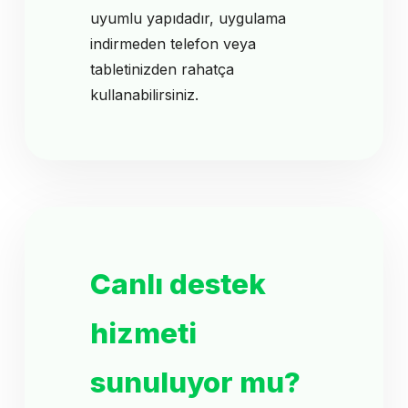
uyumlu yapıdadır, uygulama
indirmeden telefon veya
tabletinizden rahatça
kullanabilirsiniz.
Canlı destek
hizmeti
sunuluyor mu?