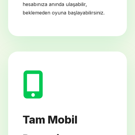
hesabınıza anında ulaşabilir,
beklemeden oyuna başlayabilirsiniz.
Tam Mobil