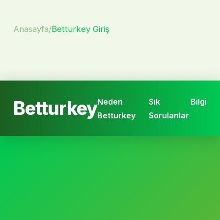
Anasayfa
/
Betturkey Giriş
Neden
Sık
Bilgi
Betturkey
Betturkey
Sorulanlar