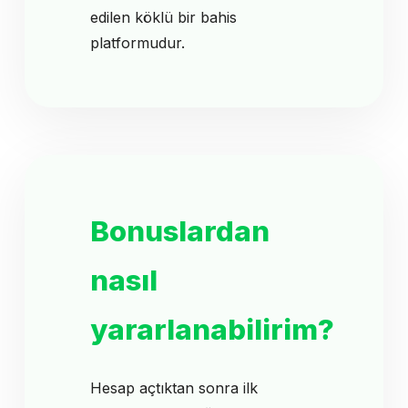
edilen köklü bir bahis
platformudur.
Bonuslardan
nasıl
yararlanabilirim?
Hesap açtıktan sonra ilk