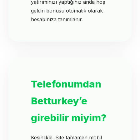
yatırımınızı yaptığınız anda hoş
geldin bonusu otomatik olarak
hesabınıza tanımlanır.
Telefonumdan
Betturkey’e
girebilir miyim?
Kesinlikle. Site tamamen mobil