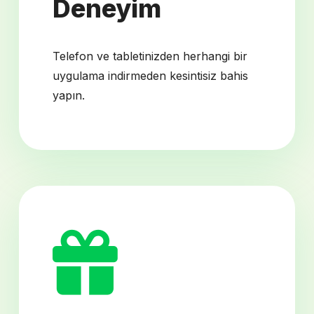
Deneyim
Telefon ve tabletinizden herhangi bir
uygulama indirmeden kesintisiz bahis
yapın.