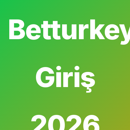
Betturke
Giriş
2026