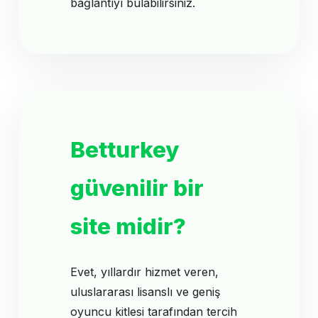
bağlantıyı bulabilirsiniz.
Betturkey
güvenilir bir
site midir?
Evet, yıllardır hizmet veren,
uluslararası lisanslı ve geniş
oyuncu kitlesi tarafından tercih