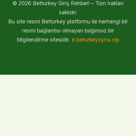
© 2026 Betturkey Giriş Rehberi – Tüm hakları
saklıdır.
Bu site resmi Betturkey platformu ile herhangi bir
resmi bağlantısı olmayan bağımsız bir
bilgilendirme sitesidir.
tr.beturkeyoyna.vip