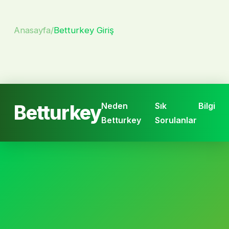
Anasayfa
/
Betturkey Giriş
Neden
Sık
Bilgi
Betturkey
Betturkey
Sorulanlar