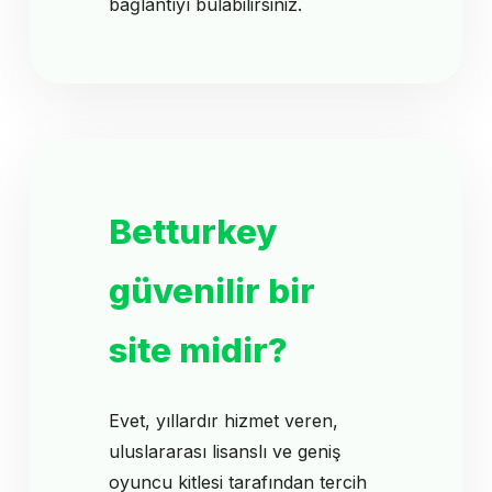
bağlantıyı bulabilirsiniz.
Betturkey
güvenilir bir
site midir?
Evet, yıllardır hizmet veren,
uluslararası lisanslı ve geniş
oyuncu kitlesi tarafından tercih