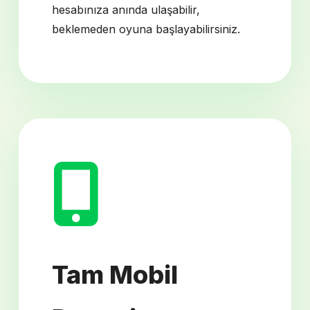
hesabınıza anında ulaşabilir,
beklemeden oyuna başlayabilirsiniz.
Tam Mobil