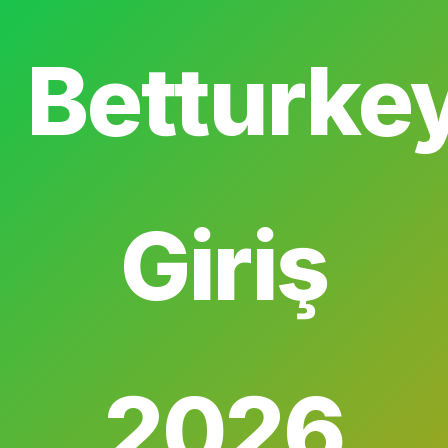
Betturke
Giriş
2026