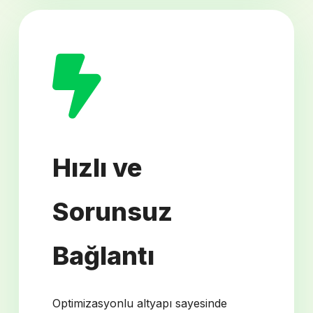
Hızlı ve
Sorunsuz
Bağlantı
Optimizasyonlu altyapı sayesinde