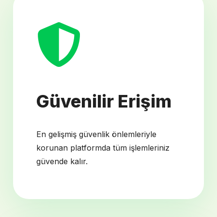
Güvenilir Erişim
En gelişmiş güvenlik önlemleriyle
korunan platformda tüm işlemleriniz
güvende kalır.