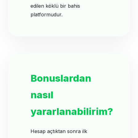
edilen köklü bir bahis
platformudur.
Bonuslardan
nasıl
yararlanabilirim?
Hesap açtıktan sonra ilk