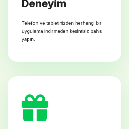
Deneyim
Telefon ve tabletinizden herhangi bir
uygulama indirmeden kesintisiz bahis
yapın.