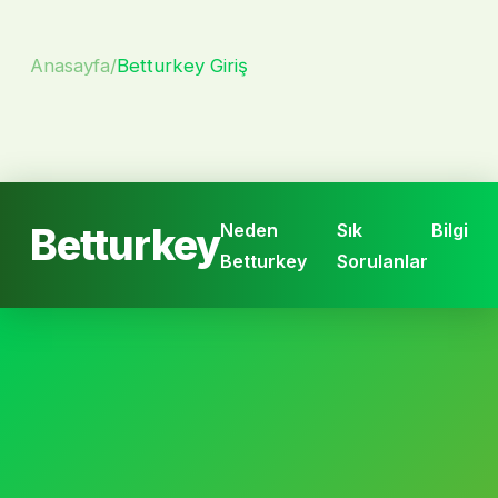
Anasayfa
/
Betturkey Giriş
Neden
Sık
Bilgi
Betturkey
Betturkey
Sorulanlar