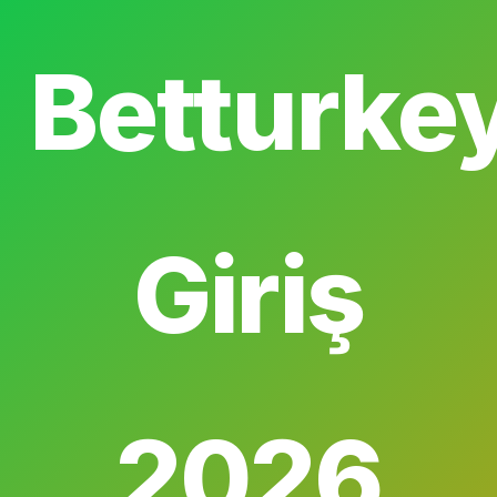
Betturke
Giriş
2026