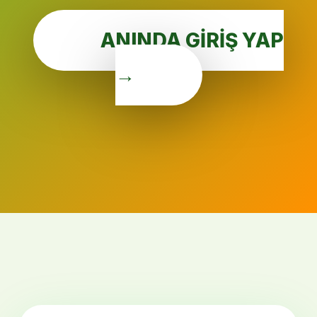
ANINDA GİRİŞ YAP
→