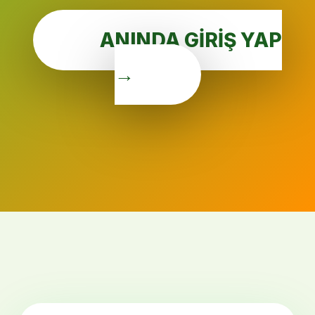
ANINDA GİRİŞ YAP
→