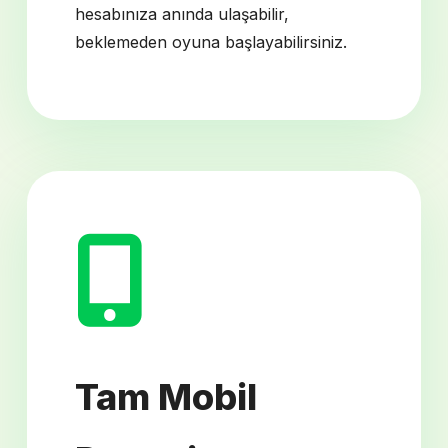
hesabınıza anında ulaşabilir,
beklemeden oyuna başlayabilirsiniz.
Tam Mobil