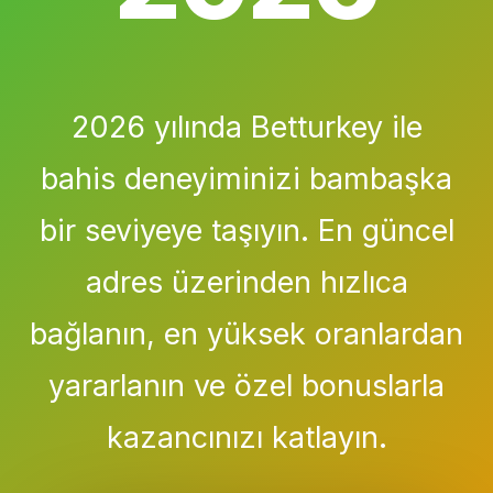
2026 yılında Betturkey ile
bahis deneyiminizi bambaşka
bir seviyeye taşıyın. En güncel
adres üzerinden hızlıca
bağlanın, en yüksek oranlardan
yararlanın ve özel bonuslarla
kazancınızı katlayın.