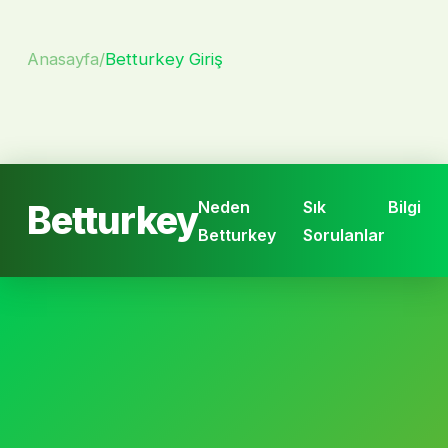
Anasayfa
/
Betturkey Giriş
Neden
Sık
Bilgi
Betturkey
Betturkey
Sorulanlar