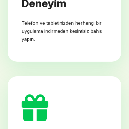
Deneyim
Telefon ve tabletinizden herhangi bir
uygulama indirmeden kesintisiz bahis
yapın.