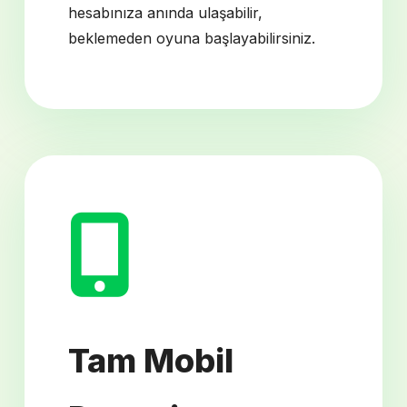
hesabınıza anında ulaşabilir,
beklemeden oyuna başlayabilirsiniz.
Tam Mobil