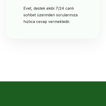
Evet, destek ekibi 7/24 canlı
sohbet üzerinden sorularınıza
hızlıca cevap vermektedir.