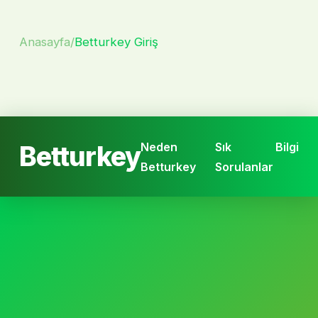
Anasayfa
/
Betturkey Giriş
Neden
Sık
Bilgi
Betturkey
Betturkey
Sorulanlar