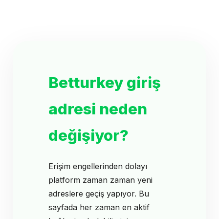
Betturkey giriş
adresi neden
değişiyor?
Erişim engellerinden dolayı
platform zaman zaman yeni
adreslere geçiş yapıyor. Bu
sayfada her zaman en aktif