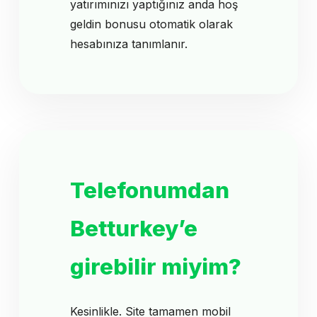
yatırımınızı yaptığınız anda hoş
geldin bonusu otomatik olarak
hesabınıza tanımlanır.
Telefonumdan
Betturkey’e
girebilir miyim?
Kesinlikle. Site tamamen mobil