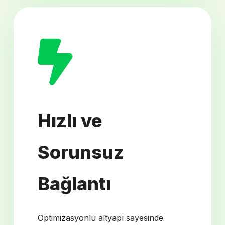
Hızlı ve
Sorunsuz
Bağlantı
Optimizasyonlu altyapı sayesinde