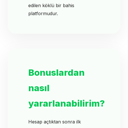
edilen köklü bir bahis
platformudur.
Bonuslardan
nasıl
yararlanabilirim?
Hesap açtıktan sonra ilk