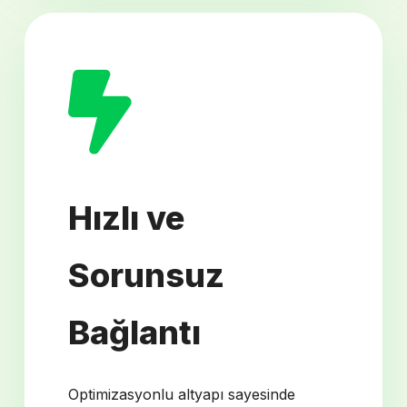
Hızlı ve
Sorunsuz
Bağlantı
Optimizasyonlu altyapı sayesinde