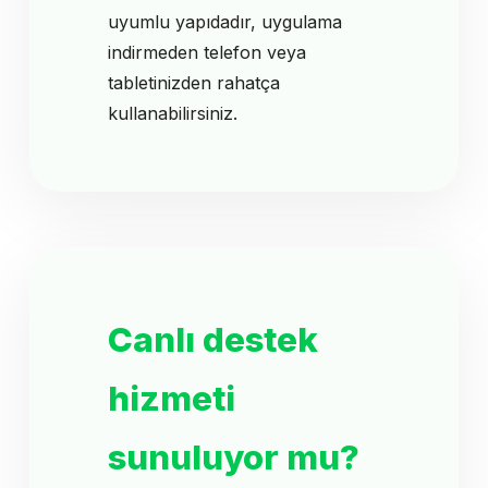
uyumlu yapıdadır, uygulama
indirmeden telefon veya
tabletinizden rahatça
kullanabilirsiniz.
Canlı destek
hizmeti
sunuluyor mu?