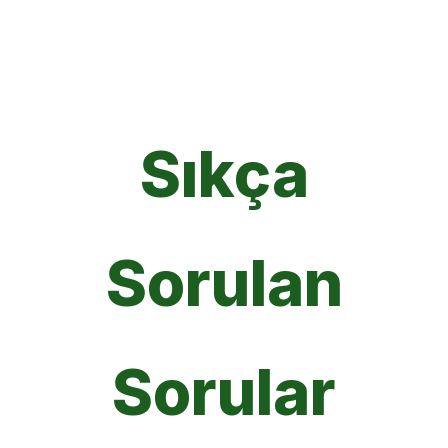
Sıkça
Sorulan
Sorular