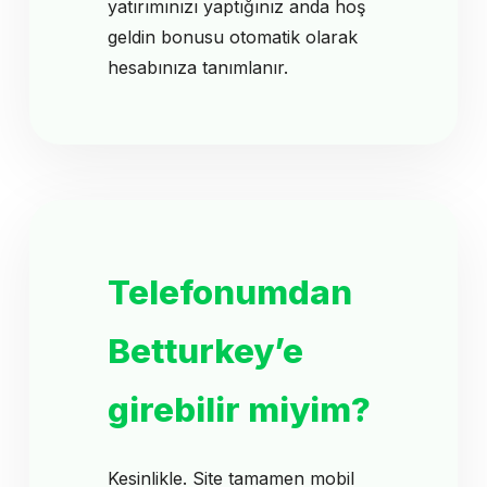
yatırımınızı yaptığınız anda hoş
geldin bonusu otomatik olarak
hesabınıza tanımlanır.
Telefonumdan
Betturkey’e
girebilir miyim?
Kesinlikle. Site tamamen mobil