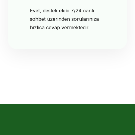
Evet, destek ekibi 7/24 canlı
sohbet üzerinden sorularınıza
hızlıca cevap vermektedir.