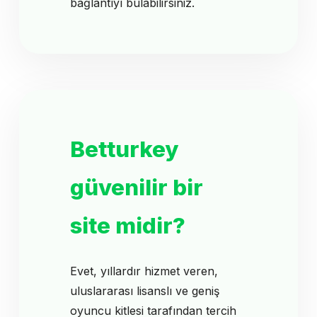
bağlantıyı bulabilirsiniz.
Betturkey
güvenilir bir
site midir?
Evet, yıllardır hizmet veren,
uluslararası lisanslı ve geniş
oyuncu kitlesi tarafından tercih