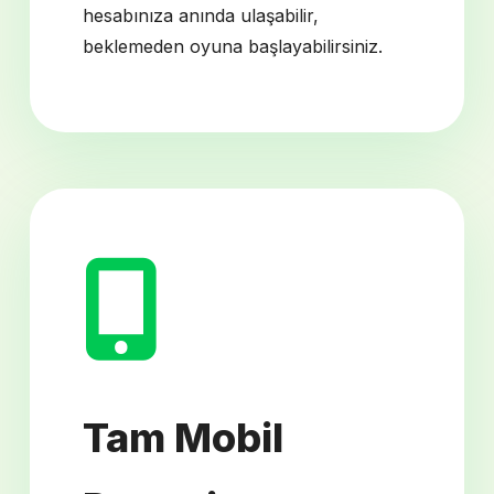
hesabınıza anında ulaşabilir,
beklemeden oyuna başlayabilirsiniz.
Tam Mobil