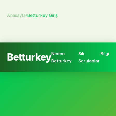
Anasayfa
/
Betturkey Giriş
Neden
Sık
Bilgi
Betturkey
Betturkey
Sorulanlar