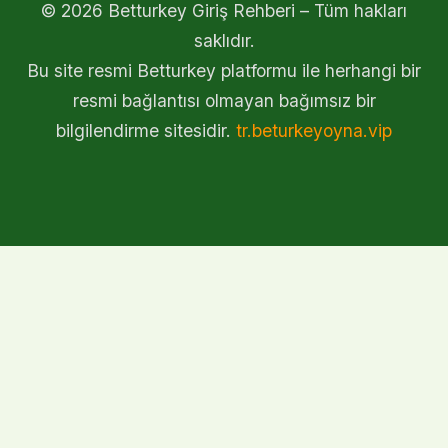
© 2026 Betturkey Giriş Rehberi – Tüm hakları
saklıdır.
Bu site resmi Betturkey platformu ile herhangi bir
resmi bağlantısı olmayan bağımsız bir
bilgilendirme sitesidir.
tr.beturkeyoyna.vip