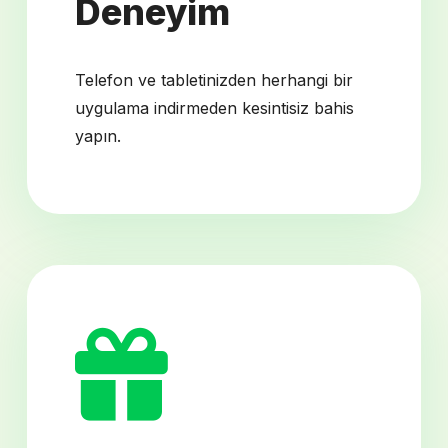
Deneyim
Telefon ve tabletinizden herhangi bir
uygulama indirmeden kesintisiz bahis
yapın.