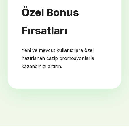
Özel Bonus
Fırsatları
Yeni ve mevcut kullanıcılara özel
hazırlanan cazip promosyonlarla
kazancınızı artırın.