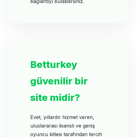
bağlantıyı bulabilirsiniz.
Betturkey
güvenilir bir
site midir?
Evet, yıllardır hizmet veren,
uluslararası lisanslı ve geniş
oyuncu kitlesi tarafından tercih