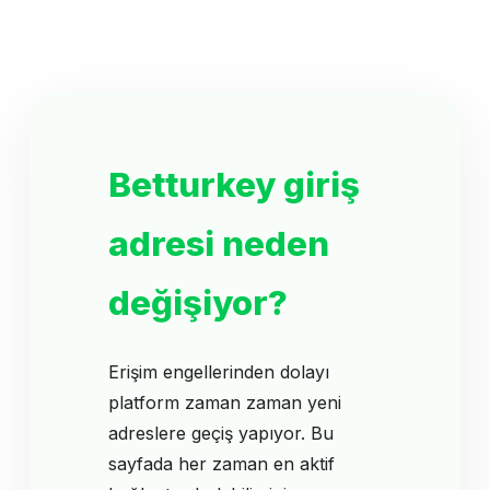
Betturkey giriş
adresi neden
değişiyor?
Erişim engellerinden dolayı
platform zaman zaman yeni
adreslere geçiş yapıyor. Bu
sayfada her zaman en aktif