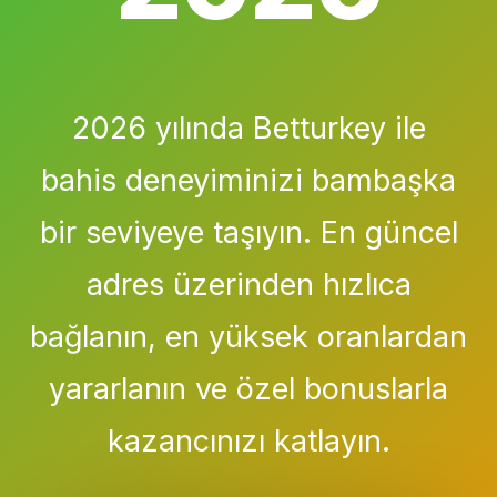
2026 yılında Betturkey ile
bahis deneyiminizi bambaşka
bir seviyeye taşıyın. En güncel
adres üzerinden hızlıca
bağlanın, en yüksek oranlardan
yararlanın ve özel bonuslarla
kazancınızı katlayın.