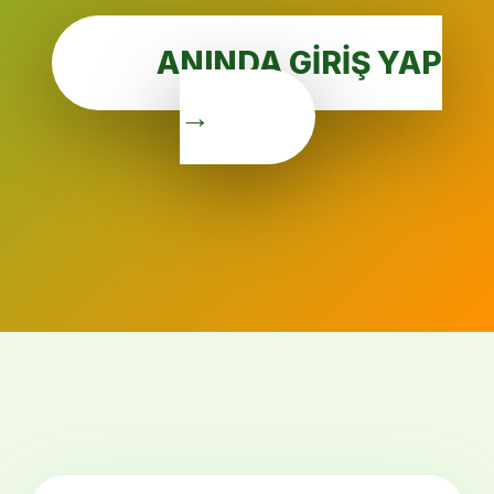
ANINDA GİRİŞ YAP
→