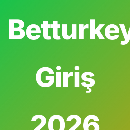
Betturke
Giriş
2026