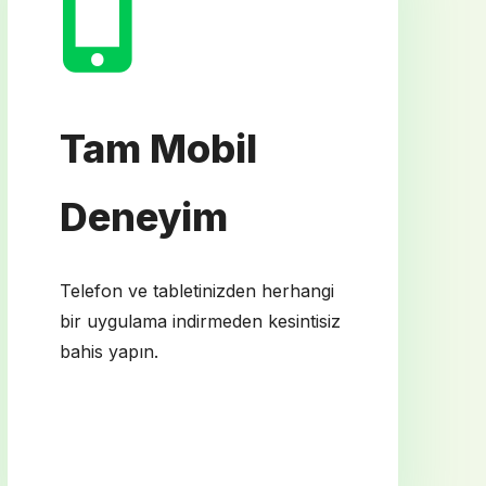
Tam Mobil
Deneyim
Telefon ve tabletinizden herhangi
bir uygulama indirmeden kesintisiz
bahis yapın.