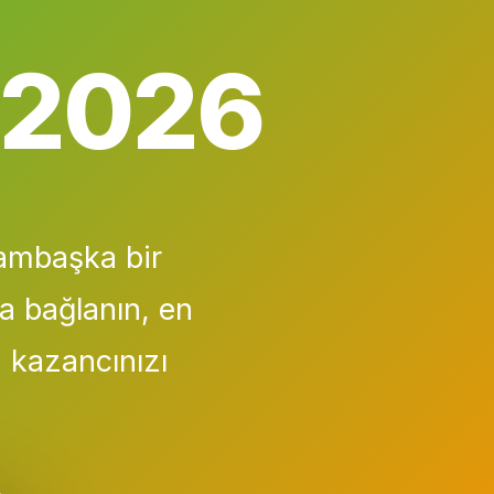
ş 2026
bambaşka bir
ca bağlanın, en
 kazancınızı