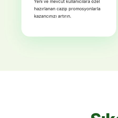
Yeni ve mevcut kullanıcılara özel
hazırlanan cazip promosyonlarla
kazancınızı artırın.