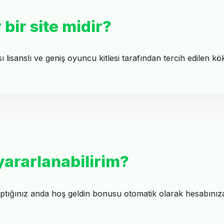
 bir site midir?
sı lisanslı ve geniş oyuncu kitlesi tarafından tercih edilen k
yararlanabilirim?
aptığınız anda hoş geldin bonusu otomatik olarak hesabınıza