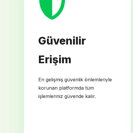
Güvenilir
Erişim
En gelişmiş güvenlik önlemleriyle
korunan platformda tüm
işlemleriniz güvende kalır.