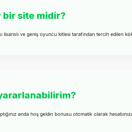
 bir site midir?
sı lisanslı ve geniş oyuncu kitlesi tarafından tercih edilen k
yararlanabilirim?
aptığınız anda hoş geldin bonusu otomatik olarak hesabınıza