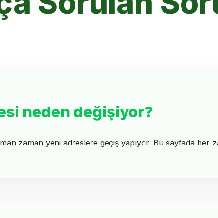
ça Sorulan Sor
resi neden değişiyor?
aman zaman yeni adreslere geçiş yapıyor. Bu sayfada her zama