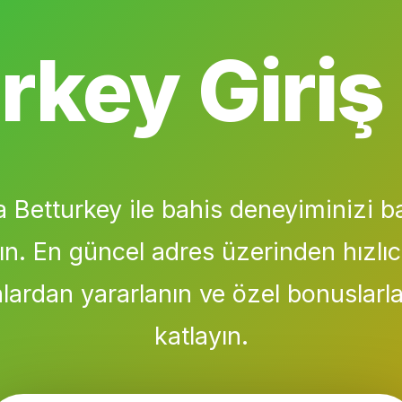
rkey Giri
a Betturkey ile bahis deneyiminizi 
ın. En güncel adres üzerinden hızlı
lardan yararlanın ve özel bonuslarla
katlayın.