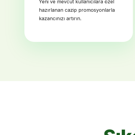
Yeni ve mevcut kullanıcılara özel
hazırlanan cazip promosyonlarla
kazancınızı artırın.