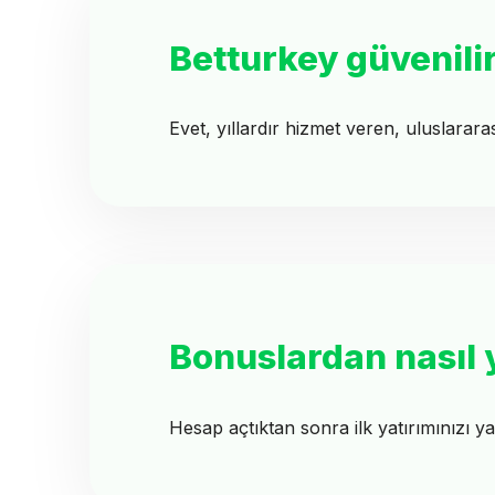
Betturkey güvenilir
Evet, yıllardır hizmet veren, uluslarara
Bonuslardan nasıl 
Hesap açtıktan sonra ilk yatırımınızı y