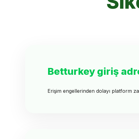
Sık
Betturkey giriş ad
Erişim engellerinden dolayı platform z