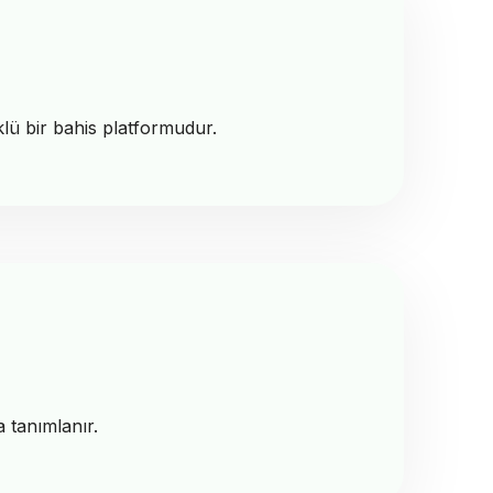
öklü bir bahis platformudur.
 tanımlanır.