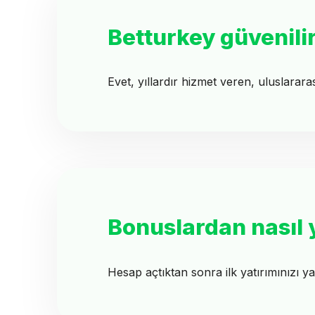
Betturkey güvenilir
Evet, yıllardır hizmet veren, uluslarara
Bonuslardan nasıl 
Hesap açtıktan sonra ilk yatırımınızı y