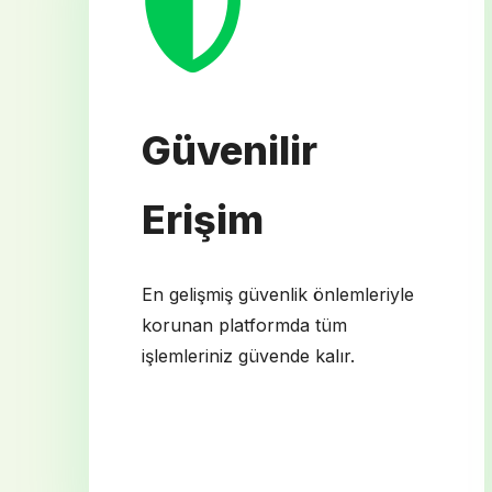
Güvenilir
Erişim
En gelişmiş güvenlik önlemleriyle
korunan platformda tüm
işlemleriniz güvende kalır.