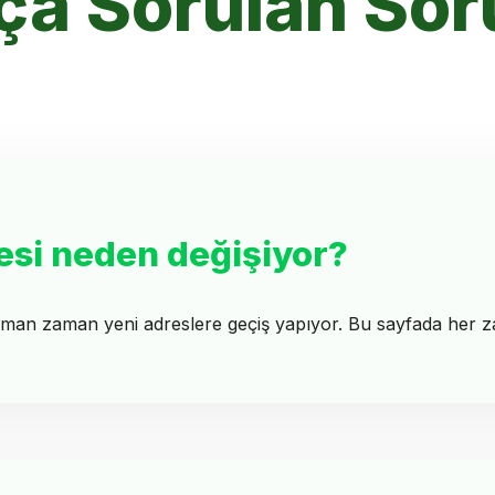
ça Sorulan Sor
resi neden değişiyor?
aman zaman yeni adreslere geçiş yapıyor. Bu sayfada her zama