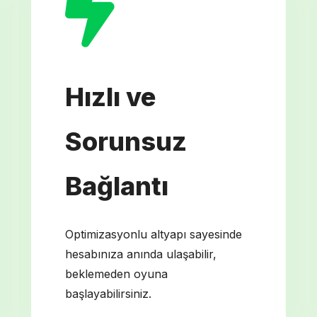
Hızlı ve
Sorunsuz
Bağlantı
Optimizasyonlu altyapı sayesinde
hesabınıza anında ulaşabilir,
beklemeden oyuna
başlayabilirsiniz.