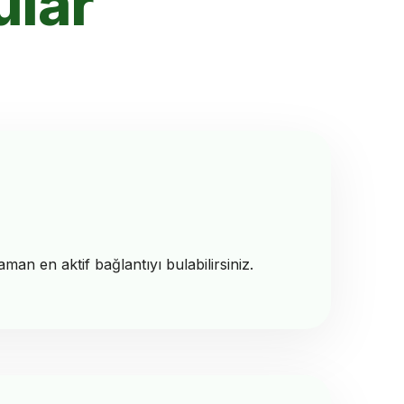
ular
n en aktif bağlantıyı bulabilirsiniz.