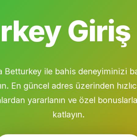
rkey Giri
a Betturkey ile bahis deneyiminizi 
ın. En güncel adres üzerinden hızlı
lardan yararlanın ve özel bonuslarla
katlayın.