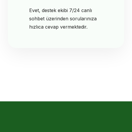
Evet, destek ekibi 7/24 canlı
sohbet üzerinden sorularınıza
hızlıca cevap vermektedir.