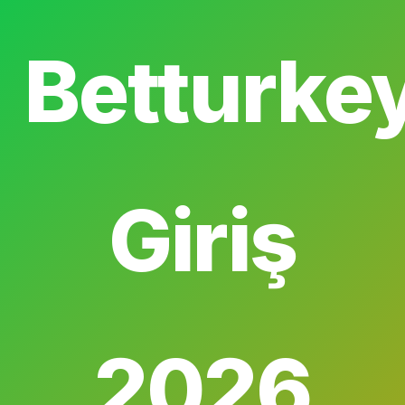
Betturke
Giriş
2026