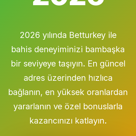
2026 yılında Betturkey ile
bahis deneyiminizi bambaşka
bir seviyeye taşıyın. En güncel
adres üzerinden hızlıca
bağlanın, en yüksek oranlardan
yararlanın ve özel bonuslarla
kazancınızı katlayın.