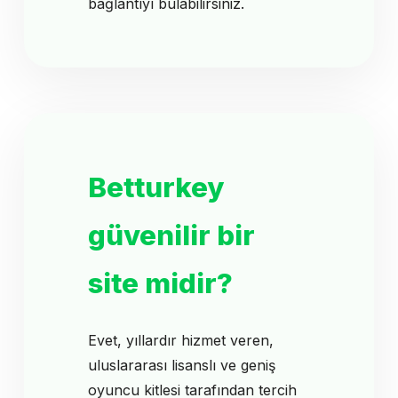
bağlantıyı bulabilirsiniz.
Betturkey
güvenilir bir
site midir?
Evet, yıllardır hizmet veren,
uluslararası lisanslı ve geniş
oyuncu kitlesi tarafından tercih