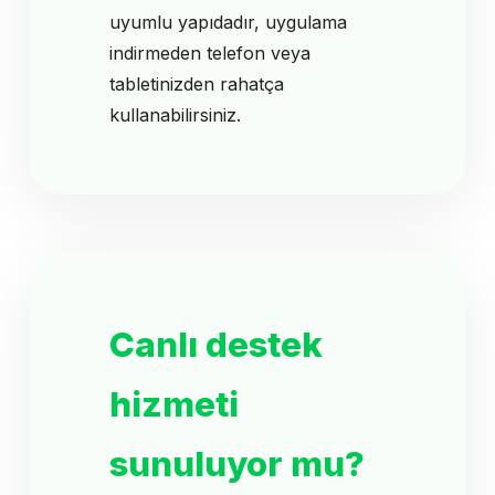
uyumlu yapıdadır, uygulama
indirmeden telefon veya
tabletinizden rahatça
kullanabilirsiniz.
Canlı destek
hizmeti
sunuluyor mu?