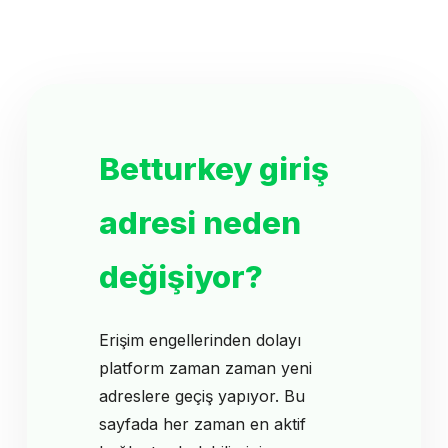
Betturkey giriş
adresi neden
değişiyor?
Erişim engellerinden dolayı
platform zaman zaman yeni
adreslere geçiş yapıyor. Bu
sayfada her zaman en aktif