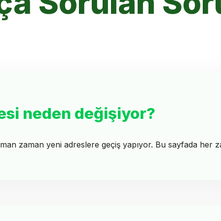
ça Sorulan Sor
resi neden değişiyor?
aman zaman yeni adreslere geçiş yapıyor. Bu sayfada her zama