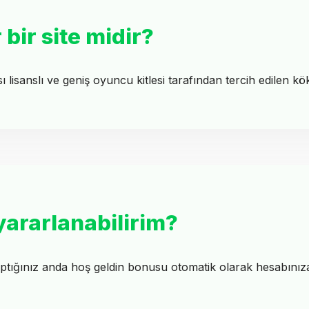
 bir site midir?
sı lisanslı ve geniş oyuncu kitlesi tarafından tercih edilen k
yararlanabilirim?
aptığınız anda hoş geldin bonusu otomatik olarak hesabınıza