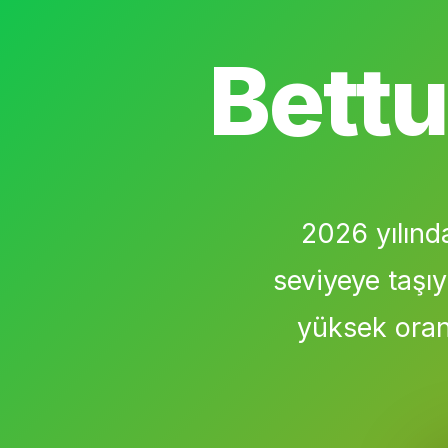
Bettu
2026 yılınd
seviyeye taşıy
yüksek oran