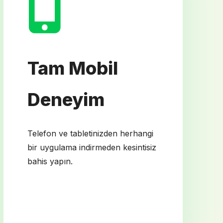
Tam Mobil
Deneyim
Telefon ve tabletinizden herhangi
bir uygulama indirmeden kesintisiz
bahis yapın.