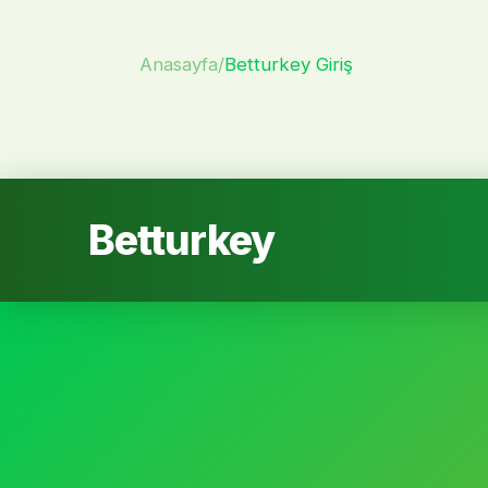
Anasayfa
/
Betturkey Giriş
Betturkey