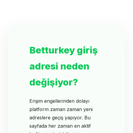
Betturkey giriş
adresi neden
değişiyor?
Erişim engellerinden dolayı
platform zaman zaman yeni
adreslere geçiş yapıyor. Bu
sayfada her zaman en aktif