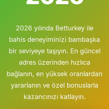
2026 yılında Betturkey ile
bahis deneyiminizi bambaşka
bir seviyeye taşıyın. En güncel
adres üzerinden hızlıca
bağlanın, en yüksek oranlardan
yararlanın ve özel bonuslarla
kazancınızı katlayın.