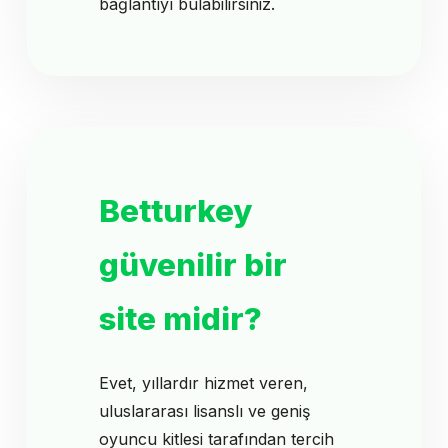
bağlantıyı bulabilirsiniz.
Betturkey
güvenilir bir
site midir?
Evet, yıllardır hizmet veren,
uluslararası lisanslı ve geniş
oyuncu kitlesi tarafından tercih