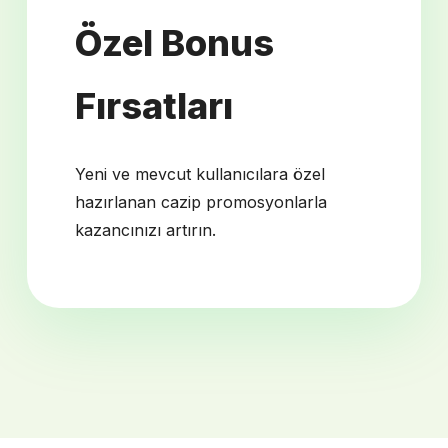
Özel Bonus
Fırsatları
Yeni ve mevcut kullanıcılara özel
hazırlanan cazip promosyonlarla
kazancınızı artırın.