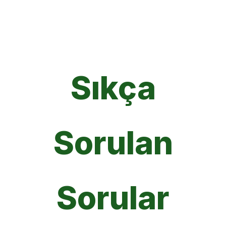
Sıkça
Sorulan
Sorular