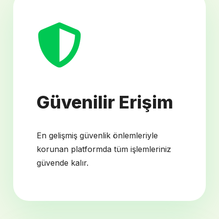
Güvenilir Erişim
En gelişmiş güvenlik önlemleriyle
korunan platformda tüm işlemleriniz
güvende kalır.