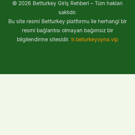
© 2026 Betturkey Giriş Rehberi – Tüm hakları
saklıdır.
Bu site resmi Betturkey platformu ile herhangi bir
resmi bağlantısı olmayan bağımsız bir
bilgilendirme sitesidir.
tr.beturkeyoyna.vip