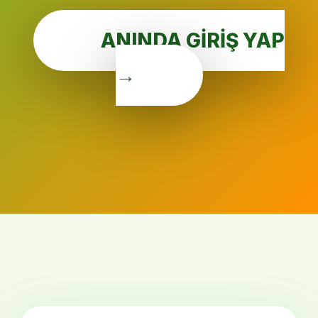
ANINDA GİRİŞ YAP
→