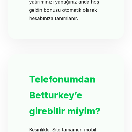
yatırımınızı yaptığınız anda hoş
geldin bonusu otomatik olarak
hesabınıza tanımlanır.
Telefonumdan
Betturkey’e
girebilir miyim?
Kesinlikle. Site tamamen mobil