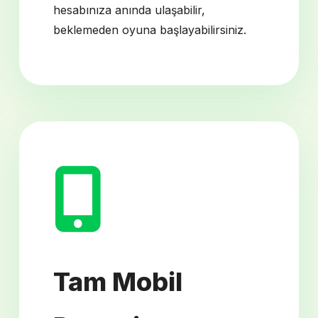
hesabınıza anında ulaşabilir,
beklemeden oyuna başlayabilirsiniz.
Tam Mobil