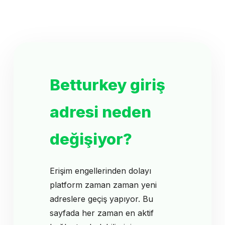
Betturkey giriş
adresi neden
değişiyor?
Erişim engellerinden dolayı
platform zaman zaman yeni
adreslere geçiş yapıyor. Bu
sayfada her zaman en aktif