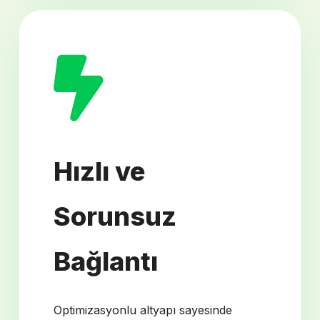
Hızlı ve
Sorunsuz
Bağlantı
Optimizasyonlu altyapı sayesinde