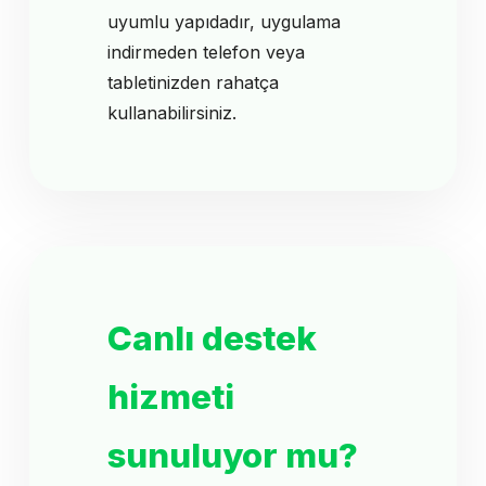
uyumlu yapıdadır, uygulama
indirmeden telefon veya
tabletinizden rahatça
kullanabilirsiniz.
Canlı destek
hizmeti
sunuluyor mu?