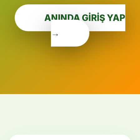
ANINDA GİRİŞ YAP
→