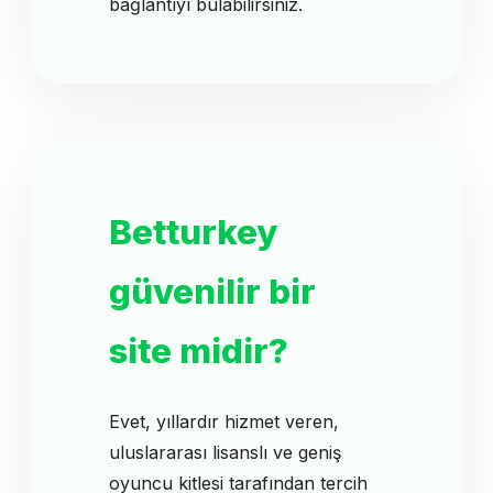
bağlantıyı bulabilirsiniz.
Betturkey
güvenilir bir
site midir?
Evet, yıllardır hizmet veren,
uluslararası lisanslı ve geniş
oyuncu kitlesi tarafından tercih