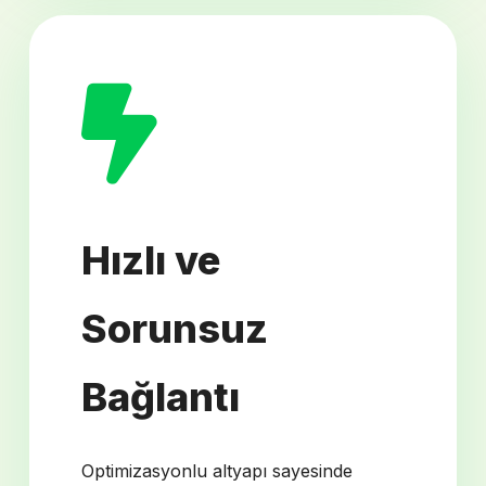
Hızlı ve
Sorunsuz
Bağlantı
Optimizasyonlu altyapı sayesinde