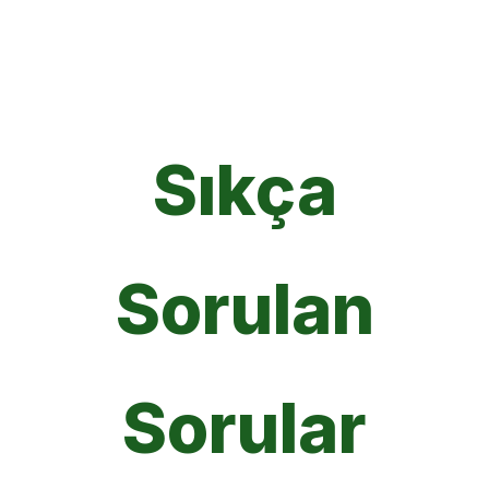
Sıkça
Sorulan
Sorular