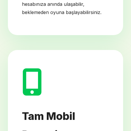
hesabınıza anında ulaşabilir,
beklemeden oyuna başlayabilirsiniz.
Tam Mobil