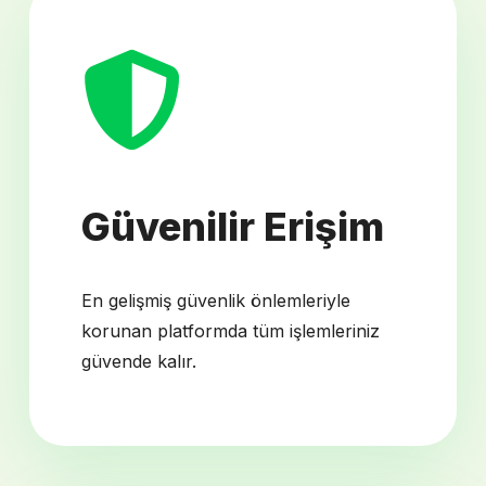
Güvenilir Erişim
En gelişmiş güvenlik önlemleriyle
korunan platformda tüm işlemleriniz
güvende kalır.