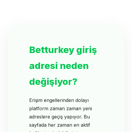
Betturkey giriş
adresi neden
değişiyor?
Erişim engellerinden dolayı
platform zaman zaman yeni
adreslere geçiş yapıyor. Bu
sayfada her zaman en aktif