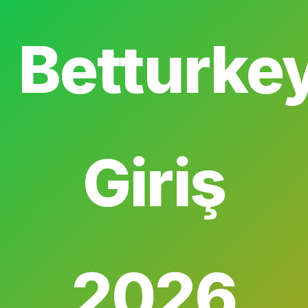
Betturke
Giriş
2026