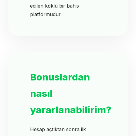
edilen köklü bir bahis
platformudur.
Bonuslardan
nasıl
yararlanabilirim?
Hesap açtıktan sonra ilk