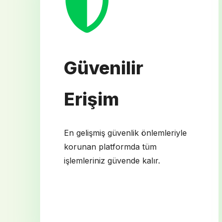
Güvenilir
Erişim
En gelişmiş güvenlik önlemleriyle
korunan platformda tüm
işlemleriniz güvende kalır.