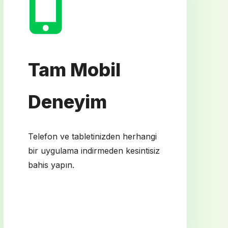
Tam Mobil
Deneyim
Telefon ve tabletinizden herhangi
bir uygulama indirmeden kesintisiz
bahis yapın.