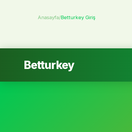
Anasayfa
/
Betturkey Giriş
Betturkey