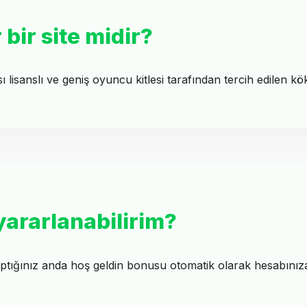
 bir site midir?
sı lisanslı ve geniş oyuncu kitlesi tarafından tercih edilen k
yararlanabilirim?
aptığınız anda hoş geldin bonusu otomatik olarak hesabınıza