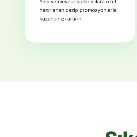
Yeni ve mevcut kullanıcılara özel
hazırlanan cazip promosyonlarla
kazancınızı artırın.