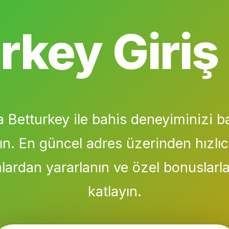
rkey Giri
a Betturkey ile bahis deneyiminizi 
ın. En güncel adres üzerinden hızlı
lardan yararlanın ve özel bonuslarla
katlayın.