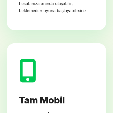
hesabınıza anında ulaşabilir,
beklemeden oyuna başlayabilirsiniz.
Tam Mobil