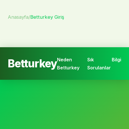
Anasayfa
/
Betturkey Giriş
Neden
Sık
Bilgi
Betturkey
Betturkey
Sorulanlar