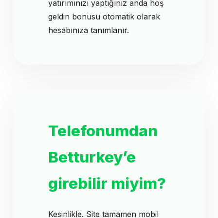
yatırımınızı yaptığınız anda hoş
geldin bonusu otomatik olarak
hesabınıza tanımlanır.
Telefonumdan
Betturkey’e
girebilir miyim?
Kesinlikle. Site tamamen mobil