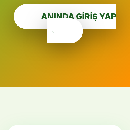
ANINDA GİRİŞ YAP
→