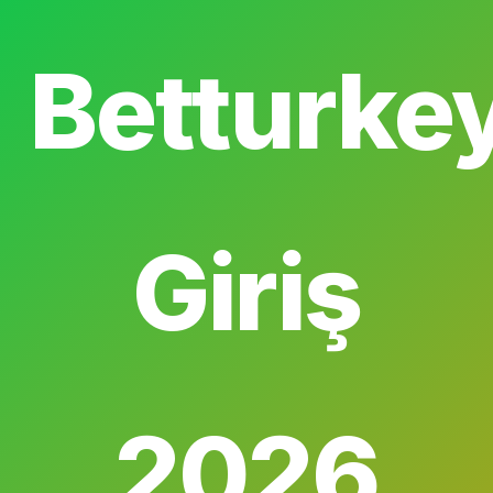
Betturke
Giriş
2026