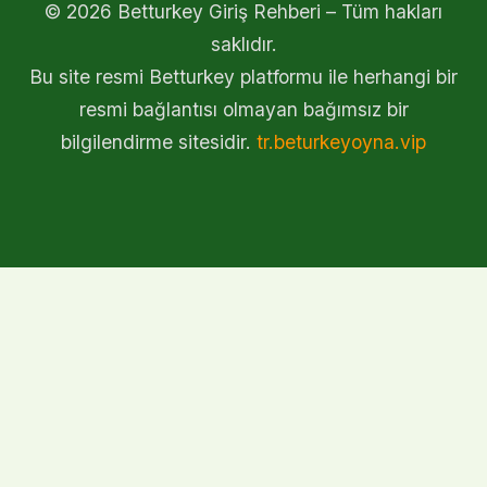
© 2026 Betturkey Giriş Rehberi – Tüm hakları
saklıdır.
Bu site resmi Betturkey platformu ile herhangi bir
resmi bağlantısı olmayan bağımsız bir
bilgilendirme sitesidir.
tr.beturkeyoyna.vip