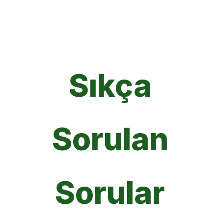
Sıkça
Sorulan
Sorular