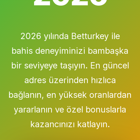
2026 yılında Betturkey ile
bahis deneyiminizi bambaşka
bir seviyeye taşıyın. En güncel
adres üzerinden hızlıca
bağlanın, en yüksek oranlardan
yararlanın ve özel bonuslarla
kazancınızı katlayın.