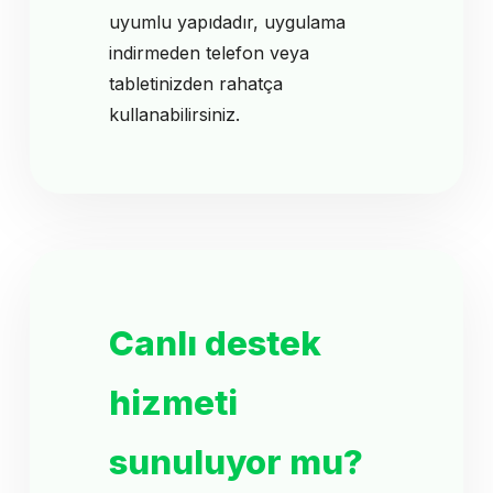
uyumlu yapıdadır, uygulama
indirmeden telefon veya
tabletinizden rahatça
kullanabilirsiniz.
Canlı destek
hizmeti
sunuluyor mu?