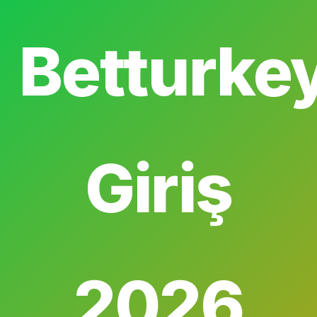
Betturke
Giriş
2026