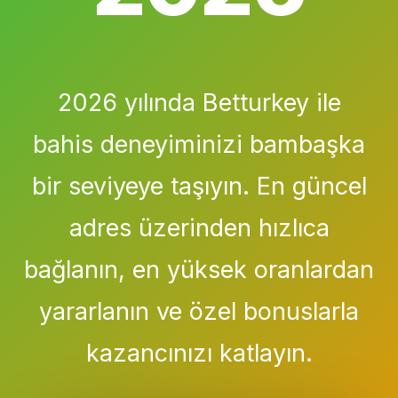
2026 yılında Betturkey ile
bahis deneyiminizi bambaşka
bir seviyeye taşıyın. En güncel
adres üzerinden hızlıca
bağlanın, en yüksek oranlardan
yararlanın ve özel bonuslarla
kazancınızı katlayın.