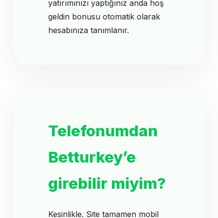
yatırımınızı yaptığınız anda hoş
geldin bonusu otomatik olarak
hesabınıza tanımlanır.
Telefonumdan
Betturkey’e
girebilir miyim?
Kesinlikle. Site tamamen mobil