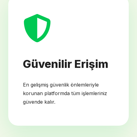
Güvenilir Erişim
En gelişmiş güvenlik önlemleriyle
korunan platformda tüm işlemleriniz
güvende kalır.