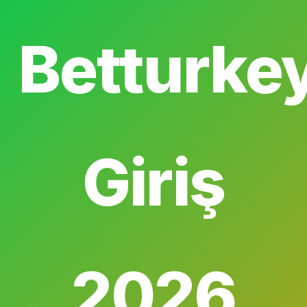
Betturke
Giriş
2026