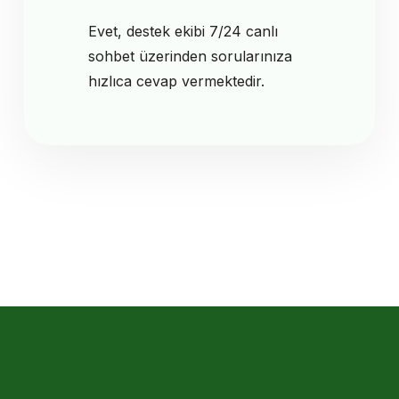
Evet, destek ekibi 7/24 canlı
sohbet üzerinden sorularınıza
hızlıca cevap vermektedir.