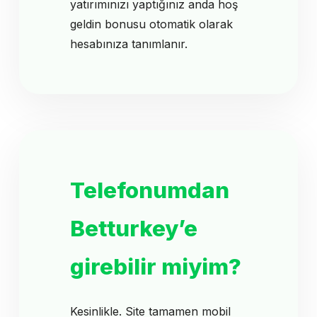
yatırımınızı yaptığınız anda hoş
geldin bonusu otomatik olarak
hesabınıza tanımlanır.
Telefonumdan
Betturkey’e
girebilir miyim?
Kesinlikle. Site tamamen mobil