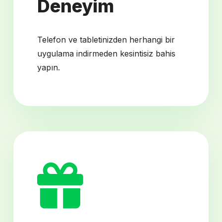
Deneyim
Telefon ve tabletinizden herhangi bir
uygulama indirmeden kesintisiz bahis
yapın.