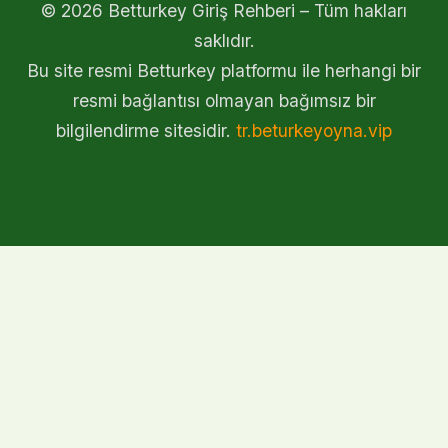
© 2026 Betturkey Giriş Rehberi – Tüm hakları
saklıdır.
Bu site resmi Betturkey platformu ile herhangi bir
resmi bağlantısı olmayan bağımsız bir
bilgilendirme sitesidir.
tr.beturkeyoyna.vip