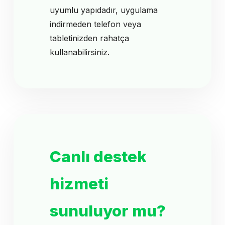
uyumlu yapıdadır, uygulama
indirmeden telefon veya
tabletinizden rahatça
kullanabilirsiniz.
Canlı destek
hizmeti
sunuluyor mu?