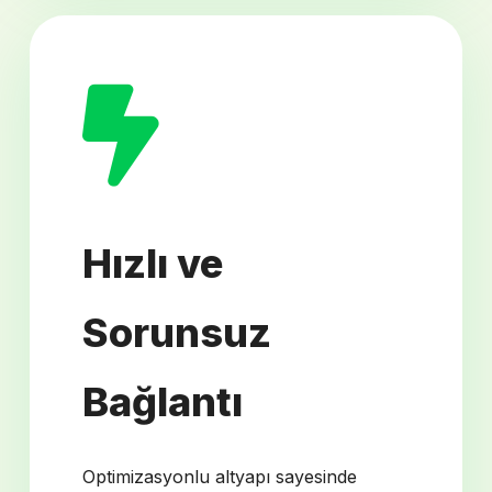
Hızlı ve
Sorunsuz
Bağlantı
Optimizasyonlu altyapı sayesinde