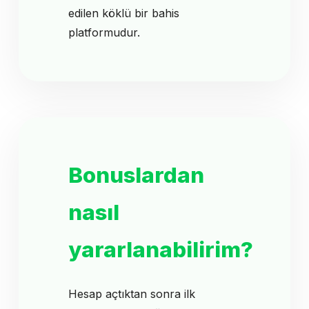
edilen köklü bir bahis
platformudur.
Bonuslardan
nasıl
yararlanabilirim?
Hesap açtıktan sonra ilk