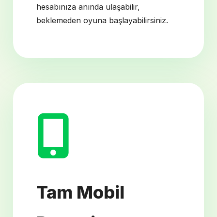
hesabınıza anında ulaşabilir,
beklemeden oyuna başlayabilirsiniz.
Tam Mobil