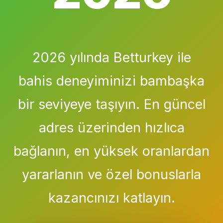
2026 yılında Betturkey ile
bahis deneyiminizi bambaşka
bir seviyeye taşıyın. En güncel
adres üzerinden hızlıca
bağlanın, en yüksek oranlardan
yararlanın ve özel bonuslarla
kazancınızı katlayın.