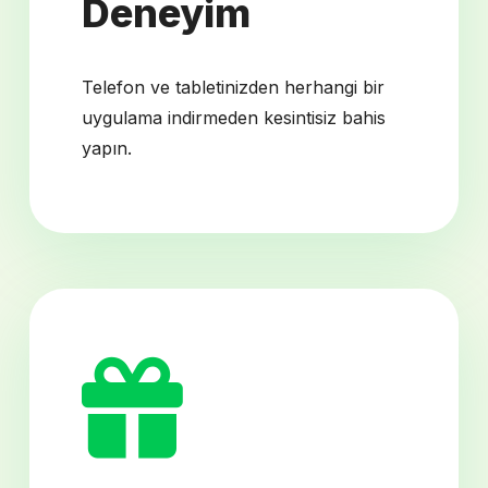
Deneyim
Telefon ve tabletinizden herhangi bir
uygulama indirmeden kesintisiz bahis
yapın.