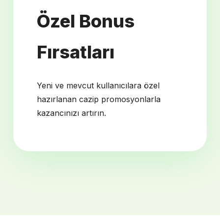
Özel Bonus
Fırsatları
Yeni ve mevcut kullanıcılara özel
hazırlanan cazip promosyonlarla
kazancınızı artırın.