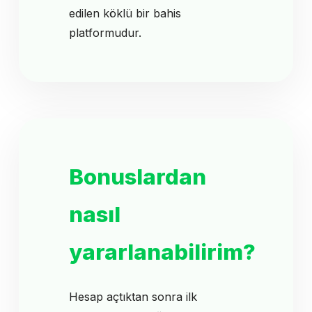
edilen köklü bir bahis
platformudur.
Bonuslardan
nasıl
yararlanabilirim?
Hesap açtıktan sonra ilk