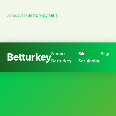
Anasayfa
/
Betturkey Giriş
Neden
Sık
Bilgi
Betturkey
Betturkey
Sorulanlar