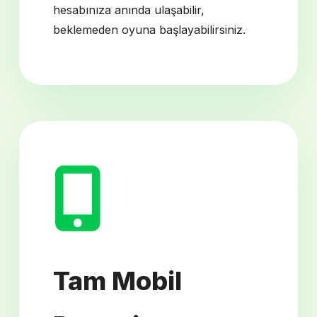
hesabınıza anında ulaşabilir,
beklemeden oyuna başlayabilirsiniz.
Tam Mobil