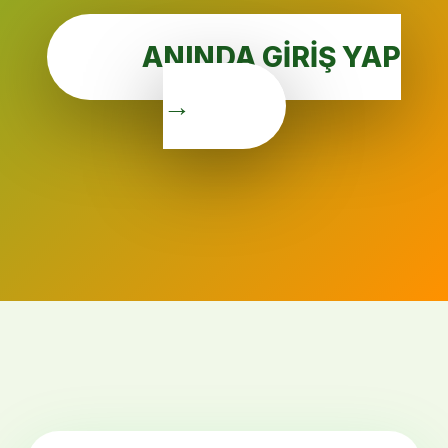
ANINDA GİRİŞ YAP
→