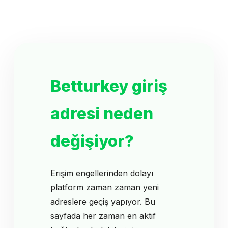
Betturkey giriş
adresi neden
değişiyor?
Erişim engellerinden dolayı
platform zaman zaman yeni
adreslere geçiş yapıyor. Bu
sayfada her zaman en aktif