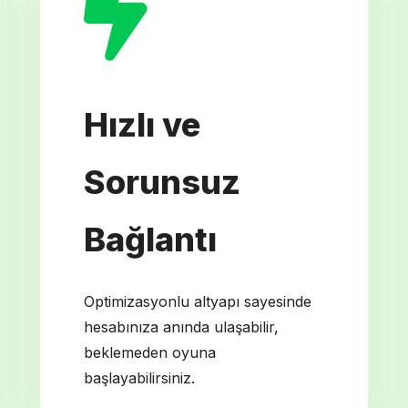
Hızlı ve
Sorunsuz
Bağlantı
Optimizasyonlu altyapı sayesinde
hesabınıza anında ulaşabilir,
beklemeden oyuna
başlayabilirsiniz.