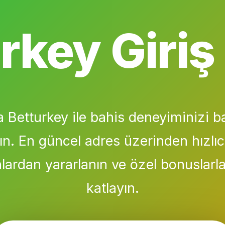
rkey Giri
a Betturkey ile bahis deneyiminizi 
ın. En güncel adres üzerinden hızlı
lardan yararlanın ve özel bonuslarla
katlayın.