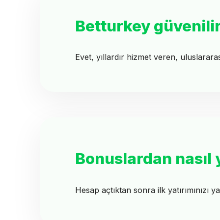
Betturkey güvenilir
Evet, yıllardır hizmet veren, uluslarara
Bonuslardan nasıl 
Hesap açtıktan sonra ilk yatırımınızı y