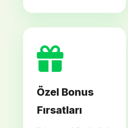
Özel Bonus
Fırsatları