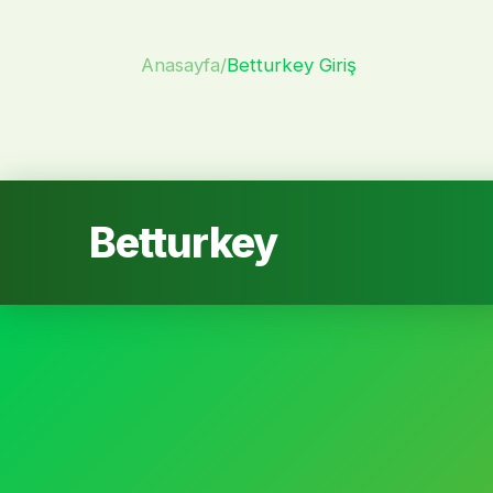
Anasayfa
/
Betturkey Giriş
Betturkey