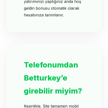
yatırımınızı yaptığınız anda hoş
geldin bonusu otomatik olarak
hesabınıza tanımlanır.
Telefonumdan
Betturkey’e
girebilir miyim?
Kesinlikle. Site tamamen mobil